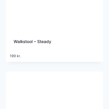
Walkstool – Steady
199
kr.