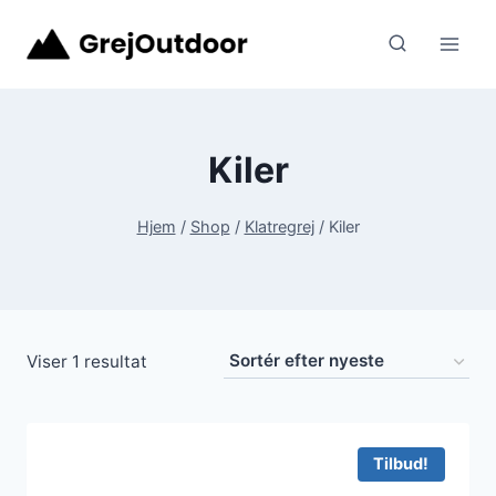
Fortsæt
til
indhold
Kiler
Hjem
/
Shop
/
Klatregrej
/
Kiler
Viser 1 resultat
Tilbud!