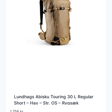
Lundhags Abisku Touring 30 L Regular
Short – Hay – Str. OS – Rygsæk
1.756
kr.