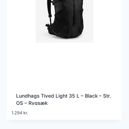
Lundhags Tived Light 35 L – Black – Str.
OS – Rygsæk
1.294
kr.