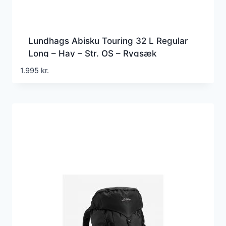
Lundhags Abisku Touring 32 L Regular
Long – Hay – Str. OS – Rygsæk
1.995
kr.