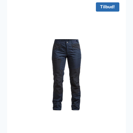
1.599 kr..
999 kr..
Tilbud!