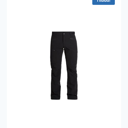
Tilbud!