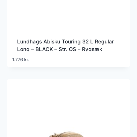
Lundhags Abisku Touring 32 L Regular
Long – BLACK – Str. OS – Rygsæk
1.776
kr.