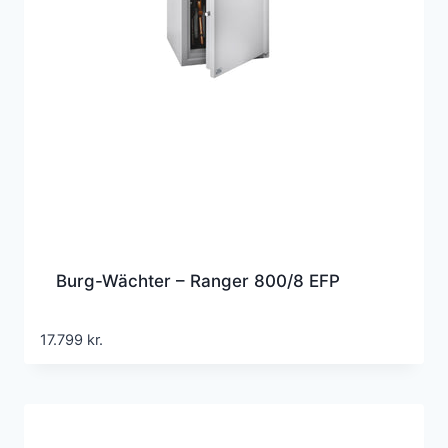
Burg-Wächter – Ranger 800/8 EFP
17.799
kr.