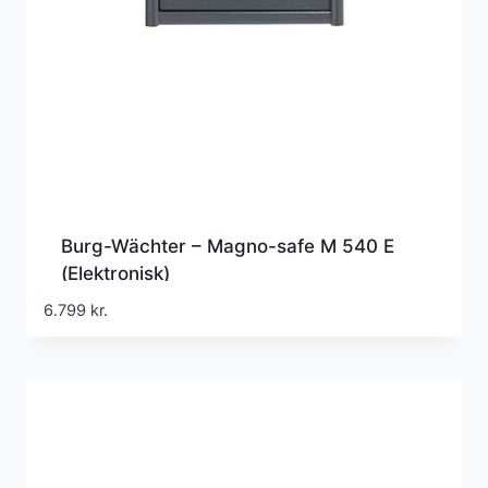
Burg-Wächter – Magno-safe M 540 E
(Elektronisk)
6.799
kr.