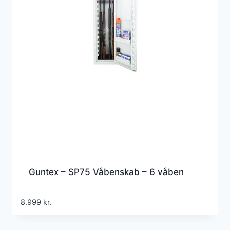
Guntex – SP75 Våbenskab – 6 våben
8.999
kr.