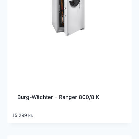
Burg-Wächter – Ranger 800/8 K
15.299
kr.