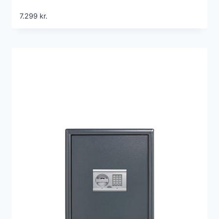
7.299
kr.