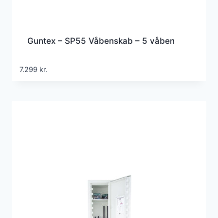
Guntex – SP55 Våbenskab – 5 våben
7.299
kr.