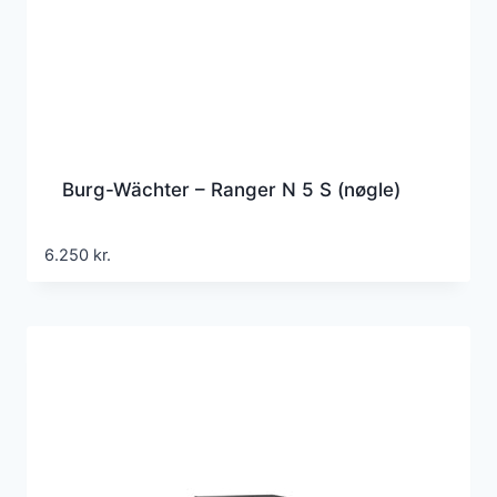
Burg-Wächter – Ranger N 5 S (nøgle)
6.250
kr.