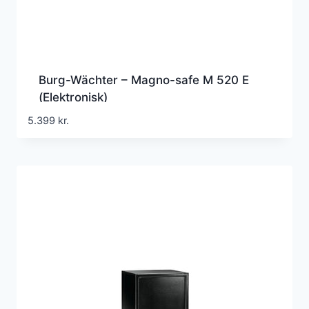
Burg-Wächter – Magno-safe M 520 E
(Elektronisk)
5.399
kr.