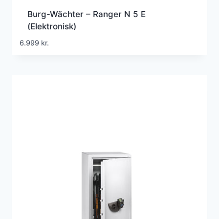
Burg-Wächter – Ranger N 5 E
(Elektronisk)
6.999
kr.