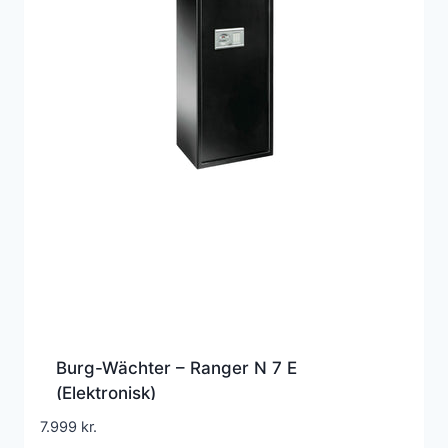
Burg-Wächter – Ranger N 7 E
(Elektronisk)
7.999
kr.