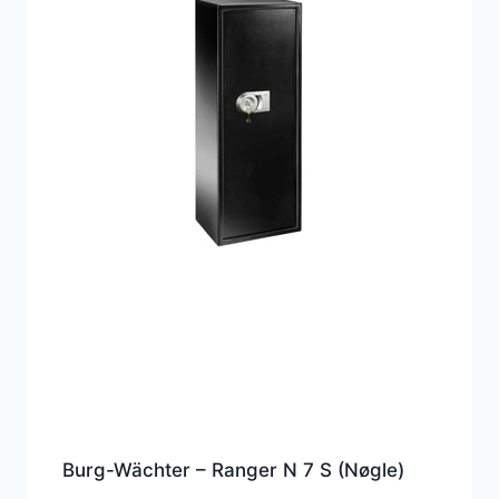
Burg-Wächter – Ranger N 7 S (Nøgle)