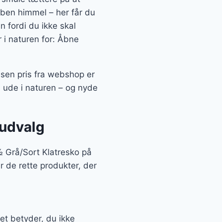
ben himmel – her får du
n fordi du ikke skal
 i naturen for: Åbne
sen pris fra webshop er
 ude i naturen – og nyde
 udvalg
 Grå/Sort Klatresko på
r de rette produkter, der
et betyder, du ikke