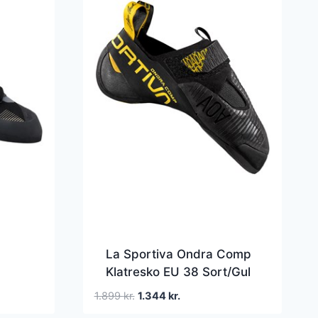
La Sportiva Ondra Comp
Klatresko EU 38 Sort/Gul
/Grå
Klatresko
Den
Den
1.899
kr.
1.344
kr.
oprindelige
aktuelle