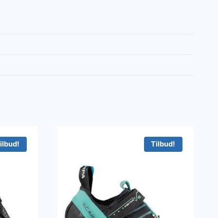
ilbud!
Tilbud!