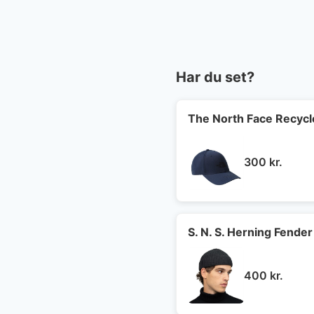
Har du set?
The North Face Recycl
300
kr.
S. N. S. Herning Fender
400
kr.