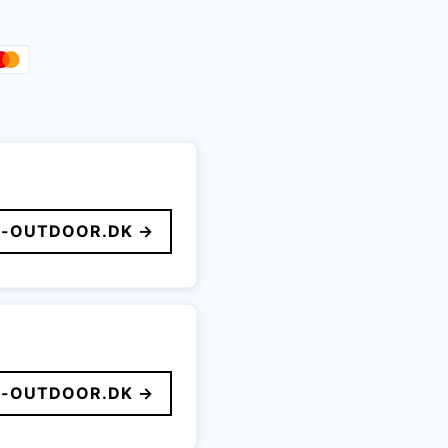
r..
-OUTDOOR.DK →
-OUTDOOR.DK →