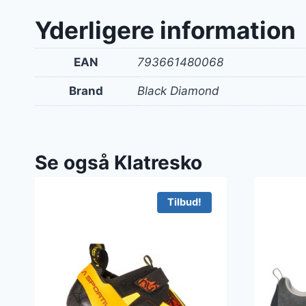
Yderligere information
EAN
793661480068
Brand
Black Diamond
Se også Klatresko
Tilbud!