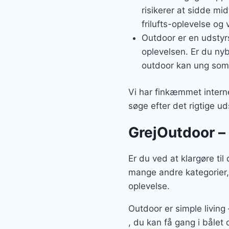
risikerer at sidde mi
frilufts-oplevelse og
Outdoor er en udstyrs
oplevelsen. Er du nybe
outdoor kan ung so
Vi har finkæmmet interne
søge efter det rigtige u
GrejOutdoor – 
Er du ved at klargøre ti
mange andre kategorier,
oplevelse.
Outdoor er simple living
, du kan få gang i bålet