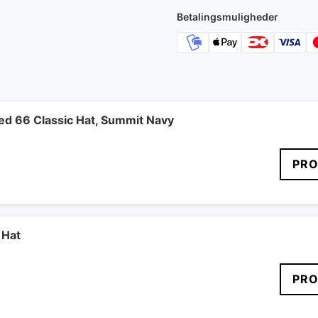
800 kr..
493 k
Betalingsmuligheder
ed 66 Classic Hat, Summit Navy
PRO
 Hat
PRO