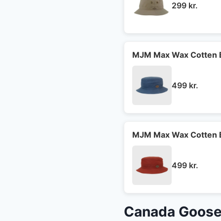
299
kr.
MJM Max Wax Cotten B
499
kr.
MJM Max Wax Cotten B
499
kr.
Canada Goose 