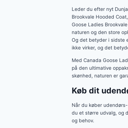
Leder du efter nyt Dunj
Brookvale Hooded Coat, 
Goose Ladies Brookvale 
naturen og den store opl
Og det betyder i sidste
ikke virker, og det bety
Med Canada Goose Ladie
på den ultimative oppak
skønhed, naturen er gara
Køb dit udend
Når du køber udendørs-
du et større udvalg, og 
og behov.