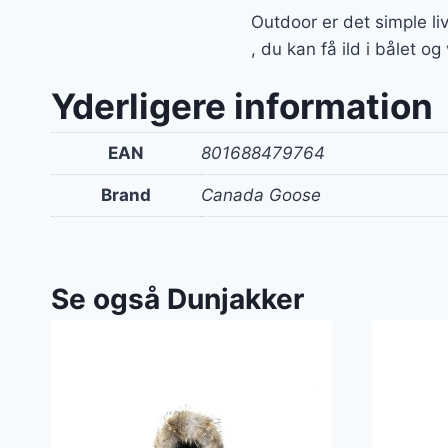
Outdoor er det simple li
, du kan få ild i bålet o
Yderligere information
EAN
801688479764
Brand
Canada Goose
Se også Dunjakker