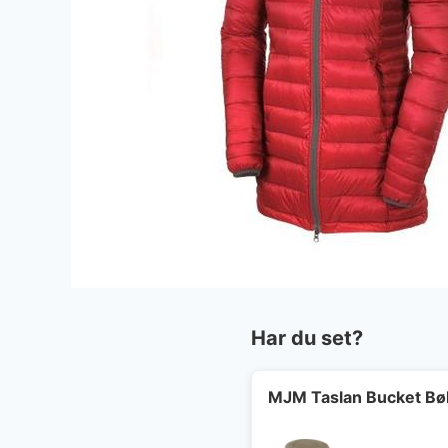
Har du set?
MJM Taslan Bucket Bøl