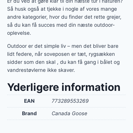
Er du ved at gøre klar til din næste tur i naturen?
Så husk også at tjekke i nogle af vores mange
andre kategorier, hvor du finder det rette grejer,
så du kan få succes med din næste outdoor-
oplevelse.
Outdoor er det simple liv – men det bliver bare
lidt federe, når soveposen er tæt, rygsækken
sidder som den skal , du kan få gang i bålet og
vandrestøvlerne ikke skaver.
Yderligere information
EAN
773289553269
Brand
Canada Goose