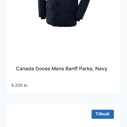
Canada Goose Mens Banff Parka, Navy
6.200
kr.
Tilbud!