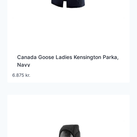
Canada Goose Ladies Kensington Parka,
Navy
6.875
kr.