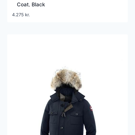
Coat, Black
4.275
kr.