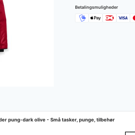
Betalingsmuligheder
der pung-dark olive - Små tasker, punge, tilbehør