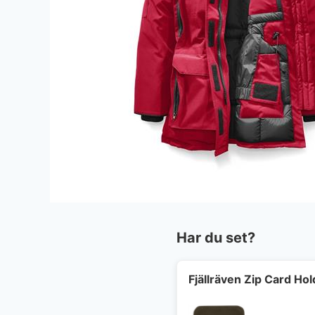
Har du set?
Fjällräven Zip Card Hol