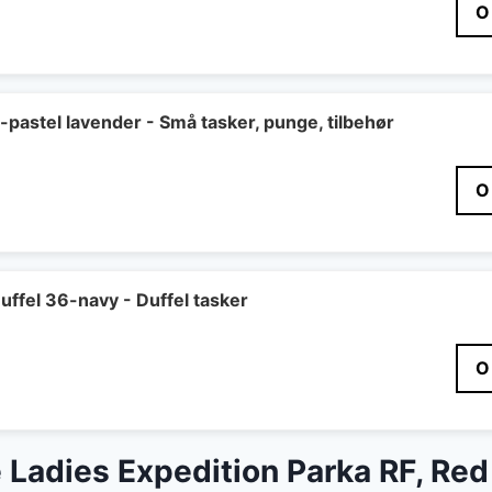
O
-pastel lavender - Små tasker, punge, tilbehør
O
uffel 36-navy - Duffel tasker
O
Ladies Expedition Parka RF, Red