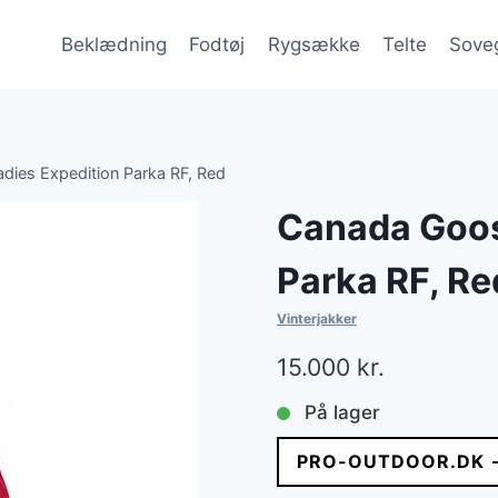
Beklædning
Fodtøj
Rygsække
Telte
Sove
ies Expedition Parka RF, Red
Canada Goos
Parka RF, Re
Vinterjakker
15.000
kr.
På lager
PRO-OUTDOOR.DK 