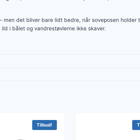
 – men det bliver bare lidt bedre, når soveposen holder
 ild i bålet og vandrestøvlerne ikke skaver.
Tilbud!
T