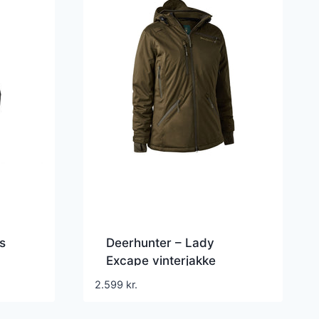
s
Deerhunter – Lady
Excape vinterjakke
2.599
kr.