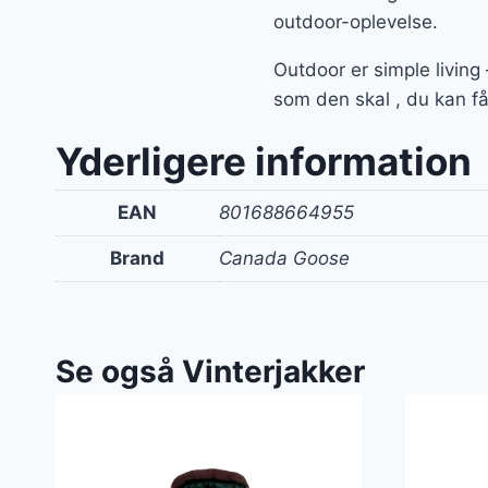
outdoor-oplevelse.
Outdoor er simple living
som den skal , du kan få
Yderligere information
EAN
801688664955
Brand
Canada Goose
Se også Vinterjakker