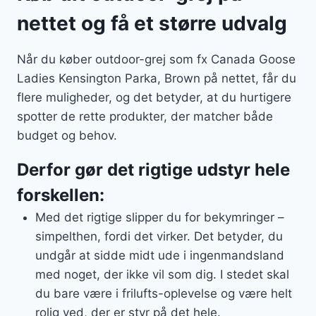
nettet og få et større udvalg
Når du køber outdoor-grej som fx Canada Goose
Ladies Kensington Parka, Brown på nettet, får du
flere muligheder, og det betyder, at du hurtigere
spotter de rette produkter, der matcher både
budget og behov.
Derfor gør det rigtige udstyr hele
forskellen:
Med det rigtige slipper du for bekymringer –
simpelthen, fordi det virker. Det betyder, du
undgår at sidde midt ude i ingenmandsland
med noget, der ikke vil som dig. I stedet skal
du bare være i frilufts-oplevelse og være helt
rolig ved, der er styr på det hele.