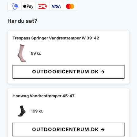
Har du set?
Trespass Springer Vandrestrømper W 39-42
99
kr.
OUTDOORICENTRUM.DK →
Hanwag Vandrestrømper 45-47
199
kr.
OUTDOORICENTRUM.DK →