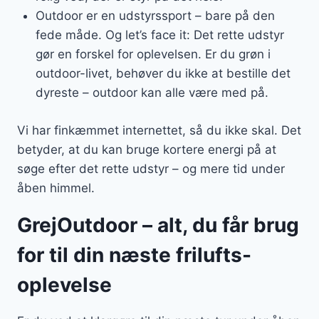
Outdoor er en udstyrssport – bare på den
fede måde. Og let’s face it: Det rette udstyr
gør en forskel for oplevelsen. Er du grøn i
outdoor-livet, behøver du ikke at bestille det
dyreste – outdoor kan alle være med på.
Vi har finkæmmet internettet, så du ikke skal. Det
betyder, at du kan bruge kortere energi på at
søge efter det rette udstyr – og mere tid under
åben himmel.
GrejOutdoor – alt, du får brug
for til din næste frilufts-
oplevelse