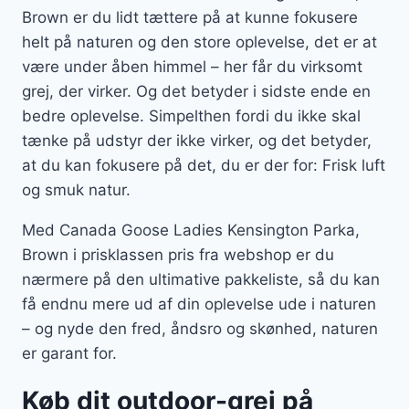
Brown er du lidt tættere på at kunne fokusere
helt på naturen og den store oplevelse, det er at
være under åben himmel – her får du virksomt
grej, der virker. Og det betyder i sidste ende en
bedre oplevelse. Simpelthen fordi du ikke skal
tænke på udstyr der ikke virker, og det betyder,
at du kan fokusere på det, du er der for: Frisk luft
og smuk natur.
Med Canada Goose Ladies Kensington Parka,
Brown i prisklassen pris fra webshop er du
nærmere på den ultimative pakkeliste, så du kan
få endnu mere ud af din oplevelse ude i naturen
– og nyde den fred, åndsro og skønhed, naturen
er garant for.
Køb dit outdoor-grej på