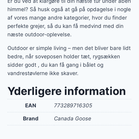
Er du ved at klargøre til din næste tur under åben
himmel? Så husk også at gå på opdagelse i nogle
af vores mange andre kategorier, hvor du finder
perfekte grejer, så du kan få medvind med din
næste outdoor-oplevelse.
Outdoor er simple living – men det bliver bare lidt
bedre, når soveposen holder tæt, rygsækken
sidder godt , du kan få gang i bålet og
vandrestøvlerne ikke skaver.
Yderligere information
EAN
773289716305
Brand
Canada Goose