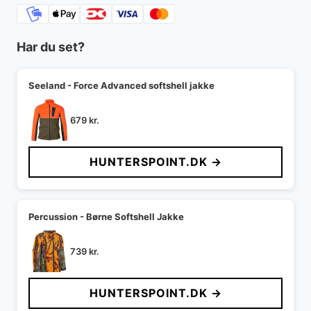
Har du set?
Seeland - Force Advanced softshell jakke
679
kr.
HUNTERSPOINT.DK →
Percussion - Børne Softshell Jakke
739
kr.
HUNTERSPOINT.DK →