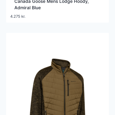
Canada Goose Mens Lodge Hoody,
Admiral Blue
4.275
kr.