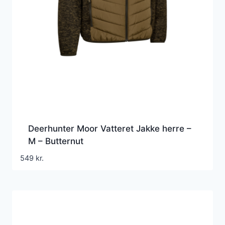
Deerhunter Moor Vatteret Jakke herre –
M – Butternut
549
kr.