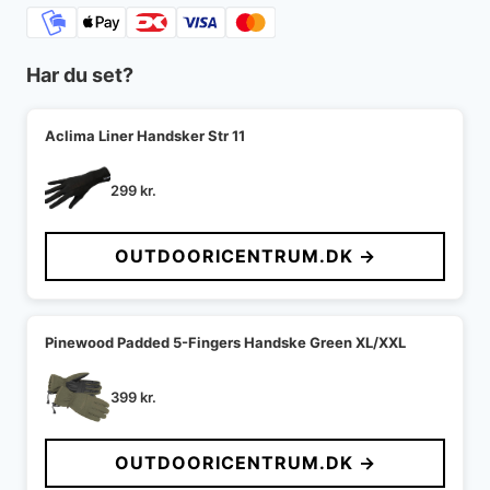
Har du set?
Aclima Liner Handsker Str 11
299
kr.
OUTDOORICENTRUM.DK →
Pinewood Padded 5-Fingers Handske Green XL/XXL
399
kr.
OUTDOORICENTRUM.DK →