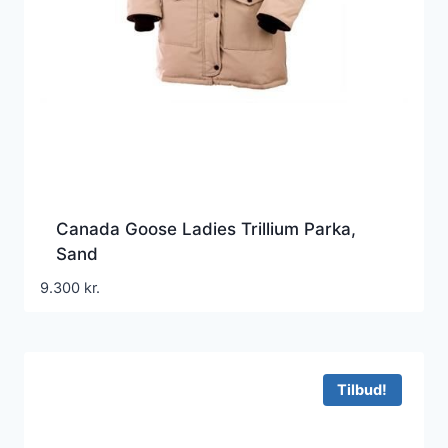
Canada Goose Ladies Trillium Parka,
Sand
9.300
kr.
Tilbud!