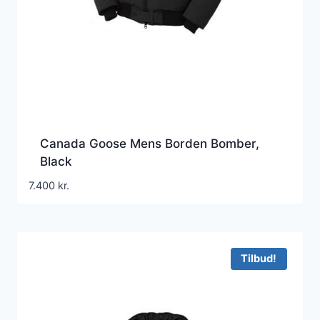
Canada Goose Mens Borden Bomber,
Black
7.400
kr.
Tilbud!