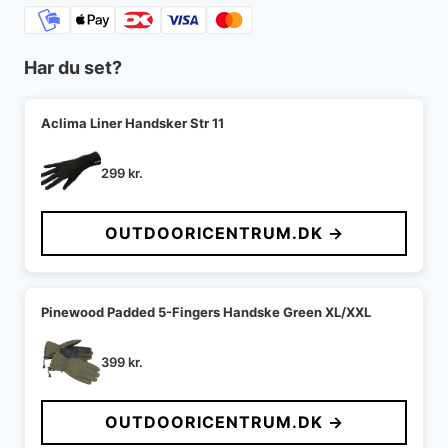
Har du set?
Aclima Liner Handsker Str 11
299
kr.
OUTDOORICENTRUM.DK →
Pinewood Padded 5-Fingers Handske Green XL/XXL
399
kr.
OUTDOORICENTRUM.DK →