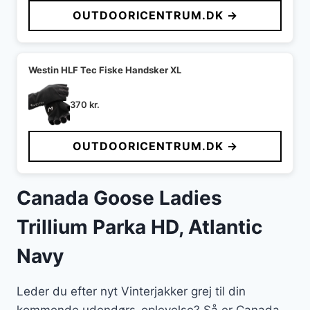
OUTDOORICENTRUM.DK →
Westin HLF Tec Fiske Handsker XL
370
kr.
OUTDOORICENTRUM.DK →
Canada Goose Ladies
Trillium Parka HD, Atlantic
Navy
Leder du efter nyt Vinterjakker grej til din