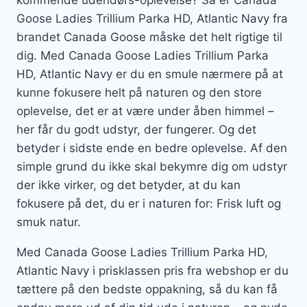
kommende udendørs-oplevelse? Så er Canada
Goose Ladies Trillium Parka HD, Atlantic Navy fra
brandet Canada Goose måske det helt rigtige til
dig. Med Canada Goose Ladies Trillium Parka
HD, Atlantic Navy er du en smule nærmere på at
kunne fokusere helt på naturen og den store
oplevelse, det er at være under åben himmel –
her får du godt udstyr, der fungerer. Og det
betyder i sidste ende en bedre oplevelse. Af den
simple grund du ikke skal bekymre dig om udstyr
der ikke virker, og det betyder, at du kan
fokusere på det, du er i naturen for: Frisk luft og
smuk natur.
Med Canada Goose Ladies Trillium Parka HD,
Atlantic Navy i prisklassen pris fra webshop er du
tættere på den bedste oppakning, så du kan få