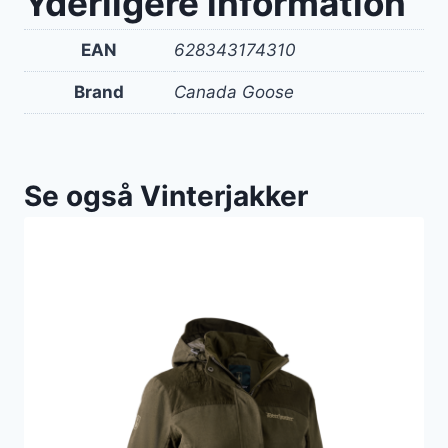
Yderligere information
EAN
628343174310
Brand
Canada Goose
Se også Vinterjakker