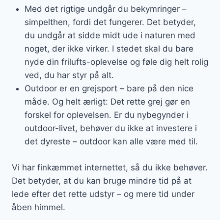
Med det rigtige undgår du bekymringer –
simpelthen, fordi det fungerer. Det betyder,
du undgår at sidde midt ude i naturen med
noget, der ikke virker. I stedet skal du bare
nyde din frilufts-oplevelse og føle dig helt rolig
ved, du har styr på alt.
Outdoor er en grejsport – bare på den nice
måde. Og helt ærligt: Det rette grej gør en
forskel for oplevelsen. Er du nybegynder i
outdoor-livet, behøver du ikke at investere i
det dyreste – outdoor kan alle være med til.
Vi har finkæmmet internettet, så du ikke behøver.
Det betyder, at du kan bruge mindre tid på at
lede efter det rette udstyr – og mere tid under
åben himmel.