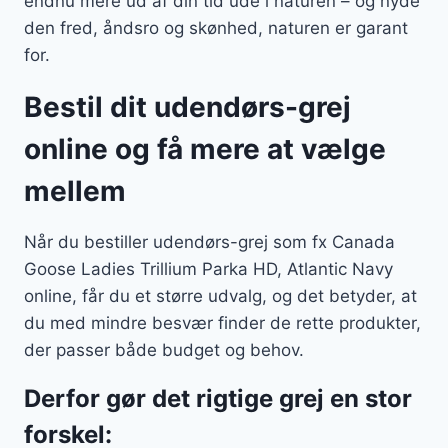
endnu mere ud af din tid ude i naturen – og nyde
den fred, åndsro og skønhed, naturen er garant
for.
Bestil dit udendørs-grej
online og få mere at vælge
mellem
Når du bestiller udendørs-grej som fx Canada
Goose Ladies Trillium Parka HD, Atlantic Navy
online, får du et større udvalg, og det betyder, at
du med mindre besvær finder de rette produkter,
der passer både budget og behov.
Derfor gør det rigtige grej en stor
forskel: