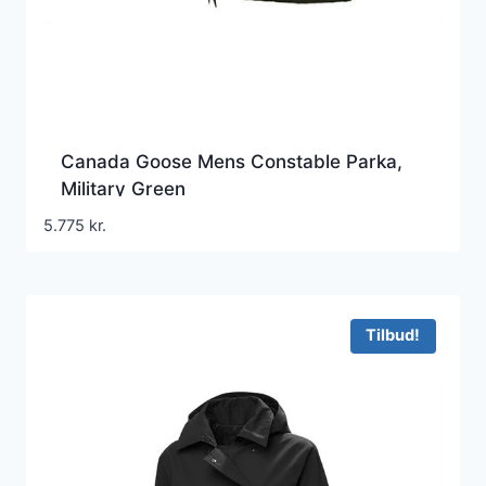
Canada Goose Mens Constable Parka,
Military Green
5.775
kr.
Tilbud!