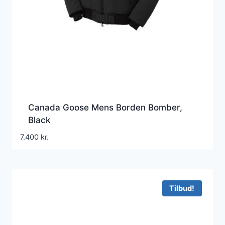
Canada Goose Mens Borden Bomber,
Black
7.400
kr.
Tilbud!