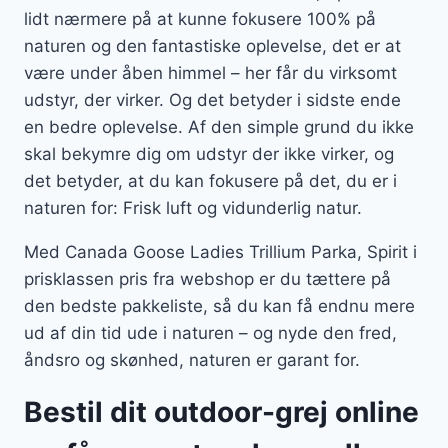
lidt nærmere på at kunne fokusere 100% på
naturen og den fantastiske oplevelse, det er at
være under åben himmel – her får du virksomt
udstyr, der virker. Og det betyder i sidste ende
en bedre oplevelse. Af den simple grund du ikke
skal bekymre dig om udstyr der ikke virker, og
det betyder, at du kan fokusere på det, du er i
naturen for: Frisk luft og vidunderlig natur.
Med Canada Goose Ladies Trillium Parka, Spirit i
prisklassen pris fra webshop er du tættere på
den bedste pakkeliste, så du kan få endnu mere
ud af din tid ude i naturen – og nyde den fred,
åndsro og skønhed, naturen er garant for.
Bestil dit outdoor-grej online