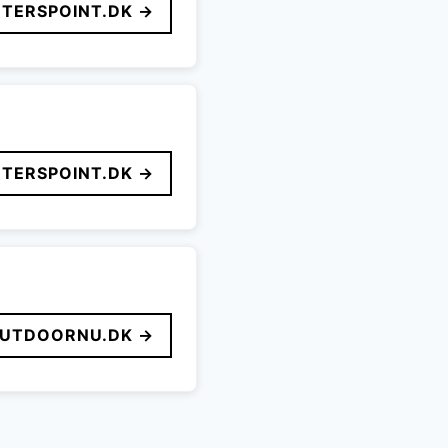
TERSPOINT.DK →
TERSPOINT.DK →
UTDOORNU.DK →