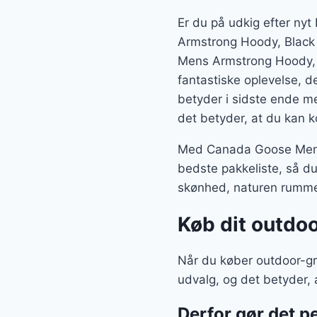
Er du på udkig efter ny
Armstrong Hoody, Black
Mens Armstrong Hoody, B
fantastiske oplevelse, d
betyder i sidste ende me
det betyder, at du kan k
Med Canada Goose Mens 
bedste pakkeliste, så du
skønhed, naturen rumme
Køb dit outdoo
Når du køber outdoor-gr
udvalg, og det betyder, 
Derfor gør det pe