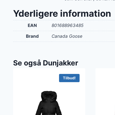
Yderligere information
EAN
801688963485
Brand
Canada Goose
Se også Dunjakker
Tilbud!