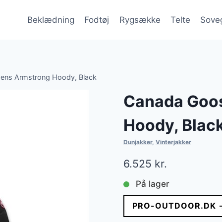
Beklædning
Fodtøj
Rygsække
Telte
Sove
ns Armstrong Hoody, Black
Canada Goo
Hoody, Blac
Dunjakker
,
Vinterjakker
6.525
kr.
På lager
PRO-OUTDOOR.DK 