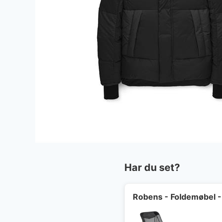
Har du set?
Robens - Foldemøbel - 