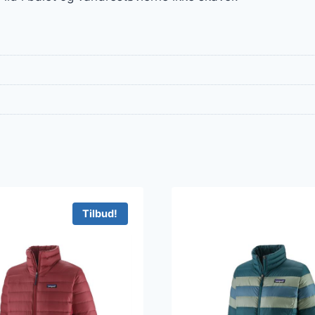
Tilbud!