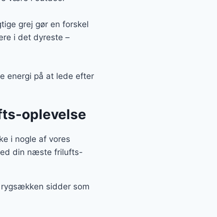
tige grej gør en forskel
ere i det dyreste –
e energi på at lede efter
ufts-oplevelse
ke i nogle af vores
ed din næste frilufts-
t, rygsækken sidder som