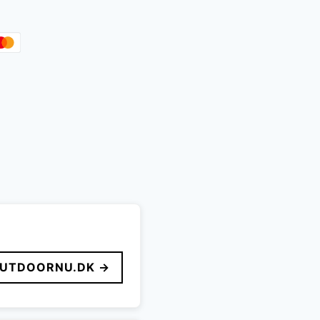
UTDOORNU.DK →