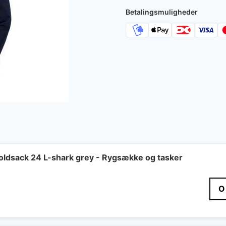
Betalingsmuligheder
Foldsack 24 L-shark grey - Rygsække og tasker
O