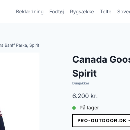
Beklædning
Fodtøj
Rygsække
Telte
Sove
Banff Parka, Spirit
Canada Goos
Spirit
Dunjakker
6.200
kr.
På lager
PRO-OUTDOOR.DK 