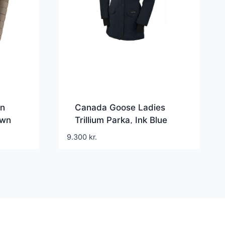
wn
Canada Goose Ladies
own
Trillium Parka, Ink Blue
9.300
kr.