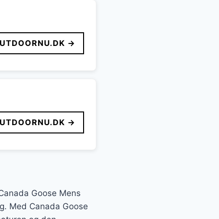
UTDOORNU.DK →
UTDOORNU.DK →
er Canada Goose Mens
l dig. Med Canada Goose