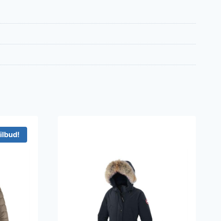
ilbud!