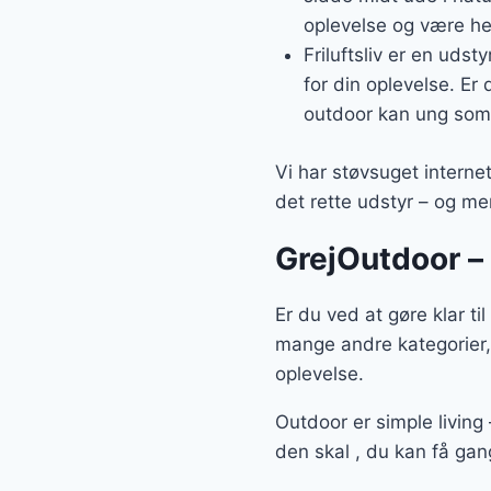
oplevelse og være hel
Friluftsliv er en udst
for din oplevelse. Er
outdoor kan ung som
Vi har støvsuget internet
det rette udstyr – og m
GrejOutdoor – 
Er du ved at gøre klar t
mange andre kategorier, 
oplevelse.
Outdoor er simple living
den skal , du kan få gan