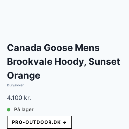
Canada Goose Mens
Brookvale Hoody, Sunset
Orange
Dunjakker
4.100
kr.
På lager
PRO-OUTDOOR.DK →