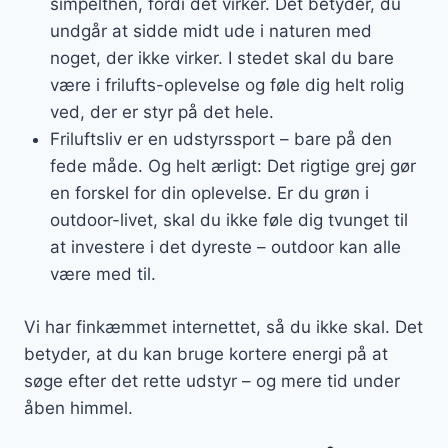
simpelthen, fordi det virker. Det betyder, du
undgår at sidde midt ude i naturen med
noget, der ikke virker. I stedet skal du bare
være i frilufts-oplevelse og føle dig helt rolig
ved, der er styr på det hele.
Friluftsliv er en udstyrssport – bare på den
fede måde. Og helt ærligt: Det rigtige grej gør
en forskel for din oplevelse. Er du grøn i
outdoor-livet, skal du ikke føle dig tvunget til
at investere i det dyreste – outdoor kan alle
være med til.
Vi har finkæmmet internettet, så du ikke skal. Det
betyder, at du kan bruge kortere energi på at
søge efter det rette udstyr – og mere tid under
åben himmel.