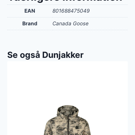
EAN
801688475049
Brand
Canada Goose
Se også Dunjakker