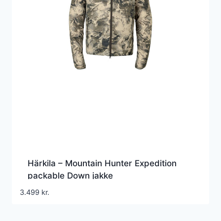
Härkila – Mountain Hunter Expedition
packable Down jakke
3.499
kr.