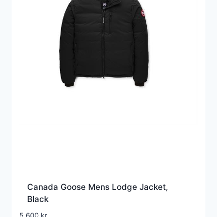
Canada Goose Mens Lodge Jacket,
Black
5.600
kr.