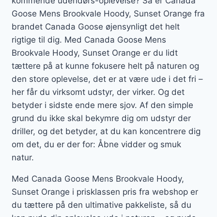
kommende udendørs-oplevelse? Så er Canada
Goose Mens Brookvale Hoody, Sunset Orange fra
brandet Canada Goose øjensynligt det helt
rigtige til dig. Med Canada Goose Mens
Brookvale Hoody, Sunset Orange er du lidt
tættere på at kunne fokusere helt på naturen og
den store oplevelse, det er at være ude i det fri –
her får du virksomt udstyr, der virker. Og det
betyder i sidste ende mere sjov. Af den simple
grund du ikke skal bekymre dig om udstyr der
driller, og det betyder, at du kan koncentrere dig
om det, du er der for: Åbne vidder og smuk
natur.
Med Canada Goose Mens Brookvale Hoody,
Sunset Orange i prisklassen pris fra webshop er
du tættere på den ultimative pakkeliste, så du