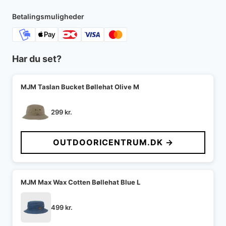
Betalingsmuligheder
Har du set?
MJM Taslan Bucket Bøllehat Olive M
299
kr.
OUTDOORICENTRUM.DK →
MJM Max Wax Cotten Bøllehat Blue L
499
kr.