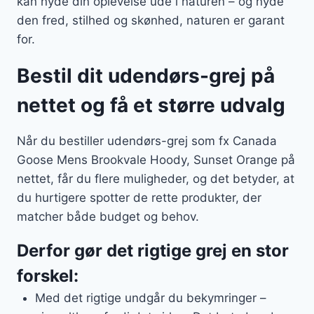
kan nyde din oplevelse ude i naturen – og nyde
den fred, stilhed og skønhed, naturen er garant
for.
Bestil dit udendørs-grej på
nettet og få et større udvalg
Når du bestiller udendørs-grej som fx Canada
Goose Mens Brookvale Hoody, Sunset Orange på
nettet, får du flere muligheder, og det betyder, at
du hurtigere spotter de rette produkter, der
matcher både budget og behov.
Derfor gør det rigtige grej en stor
forskel:
Med det rigtige undgår du bekymringer –