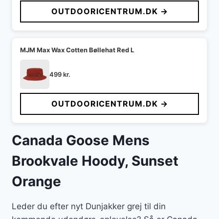
OUTDOORICENTRUM.DK →
MJM Max Wax Cotten Bøllehat Red L
499
kr.
OUTDOORICENTRUM.DK →
Canada Goose Mens
Brookvale Hoody, Sunset
Orange
Leder du efter nyt Dunjakker grej til din