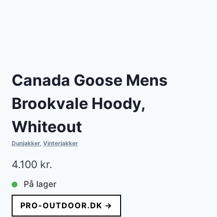
Canada Goose Mens
Brookvale Hoody,
Whiteout
Dunjakker
,
Vinterjakker
4.100
kr.
På lager
PRO-OUTDOOR.DK →