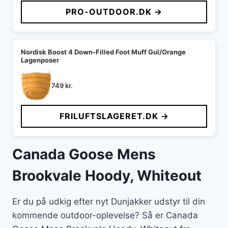
PRO-OUTDOOR.DK →
Nordisk Boost 4 Down-Filled Foot Muff Gul/Orange
Lagenposer
749
kr.
FRILUFTSLAGERET.DK →
Canada Goose Mens
Brookvale Hoody, Whiteout
Er du på udkig efter nyt Dunjakker udstyr til din
kommende outdoor-oplevelse? Så er Canada