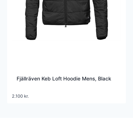
Fjällräven Keb Loft Hoodie Mens, Black
2.100
kr.