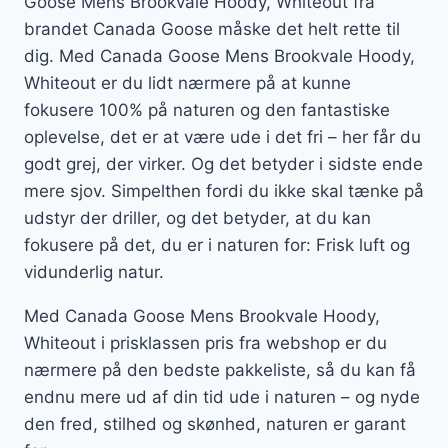
Goose Mens Brookvale Hoody, Whiteout fra
brandet Canada Goose måske det helt rette til
dig. Med Canada Goose Mens Brookvale Hoody,
Whiteout er du lidt nærmere på at kunne
fokusere 100% på naturen og den fantastiske
oplevelse, det er at være ude i det fri – her får du
godt grej, der virker. Og det betyder i sidste ende
mere sjov. Simpelthen fordi du ikke skal tænke på
udstyr der driller, og det betyder, at du kan
fokusere på det, du er i naturen for: Frisk luft og
vidunderlig natur.
Med Canada Goose Mens Brookvale Hoody,
Whiteout i prisklassen pris fra webshop er du
nærmere på den bedste pakkeliste, så du kan få
endnu mere ud af din tid ude i naturen – og nyde
den fred, stilhed og skønhed, naturen er garant