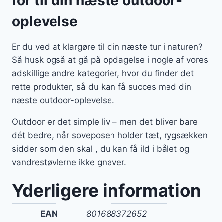
for til din næste outdoor-
oplevelse
Er du ved at klargøre til din næste tur i naturen?
Så husk også at gå på opdagelse i nogle af vores
adskillige andre kategorier, hvor du finder det
rette produkter, så du kan få succes med din
næste outdoor-oplevelse.
Outdoor er det simple liv – men det bliver bare
dét bedre, når soveposen holder tæt, rygsækken
sidder som den skal , du kan få ild i bålet og
vandrestøvlerne ikke gnaver.
Yderligere information
EAN
801688372652