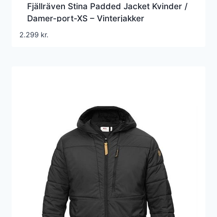
Fjällräven Stina Padded Jacket Kvinder /
Damer-port-XS – Vinterjakker
2.299
kr.