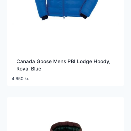
Canada Goose Mens PBI Lodge Hoody,
Royal Blue
4.650
kr.