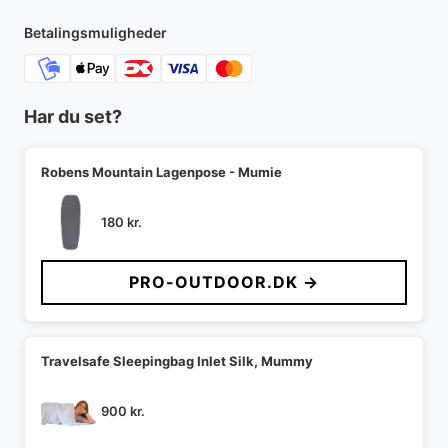
Betalingsmuligheder
Har du set?
Robens Mountain Lagenpose - Mumie
180
kr.
PRO-OUTDOOR.DK →
Travelsafe Sleepingbag Inlet Silk, Mummy
900
kr.