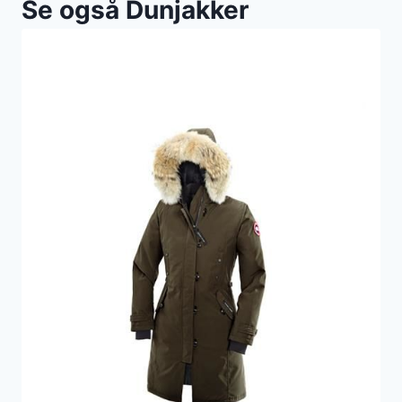
Se også Dunjakker