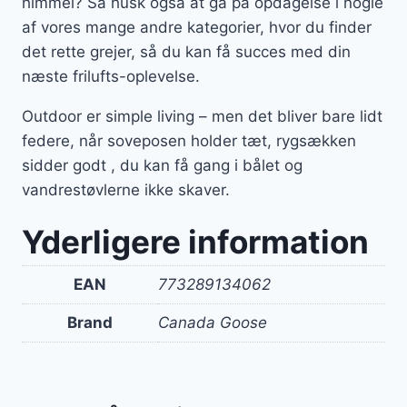
himmel? Så husk også at gå på opdagelse i nogle
af vores mange andre kategorier, hvor du finder
det rette grejer, så du kan få succes med din
næste frilufts-oplevelse.
Outdoor er simple living – men det bliver bare lidt
federe, når soveposen holder tæt, rygsækken
sidder godt , du kan få gang i bålet og
vandrestøvlerne ikke skaver.
Yderligere information
EAN
773289134062
Brand
Canada Goose