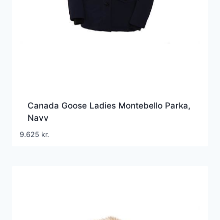
Canada Goose Ladies Montebello Parka,
Navy
9.625
kr.