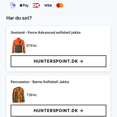
Har du set?
Seeland - Force Advanced softshell jakke
679
kr.
HUNTERSPOINT.DK →
Percussion - Børne Softshell Jakke
739
kr.
HUNTERSPOINT.DK →