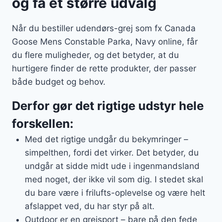
og få et større udvalg
Når du bestiller udendørs-grej som fx Canada
Goose Mens Constable Parka, Navy online, får
du flere muligheder, og det betyder, at du
hurtigere finder de rette produkter, der passer
både budget og behov.
Derfor gør det rigtige udstyr hele
forskellen:
Med det rigtige undgår du bekymringer –
simpelthen, fordi det virker. Det betyder, du
undgår at sidde midt ude i ingenmandsland
med noget, der ikke vil som dig. I stedet skal
du bare være i frilufts-oplevelse og være helt
afslappet ved, du har styr på alt.
Outdoor er en grejsport – bare på den fede