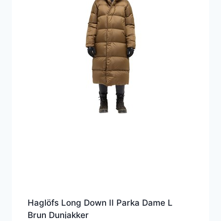
Haglöfs Long Down II Parka Dame L
Brun Dunjakker