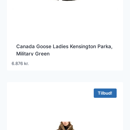
Canada Goose Ladies Kensington Parka,
Military Green
6.876
kr.
Tilbud!