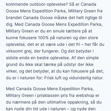
kommende outdoor-oplevelse? Så er Canada
Goose Mens Expedition Parka, Military Green fra
brandet Canada Goose måske det helt rigtige til
dig. Med Canada Goose Mens Expedition Parka,
Military Green er du en smule tættere på at
kunne fokusere 100% på naturen og den store
oplevelse, det er at være ude i det fri – her får du
virksomt grej, der fungerer. Og det betyder i
sidste ende en bedre oplevelse. Af den simple
grund du ikke skal tænke på udstyr der ikke
virker, og det betyder, at du kan fokusere på det,
du er i naturen for: Frisk luft og vidunderlig natur.
Med Canada Goose Mens Expedition Parka,
Military Green i prisklassen pris fra webshop er
du nærmere på den ultimative oppakning, så du
kan nyde din tid ude i naturen – og nyde den