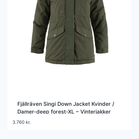
Fjällräven Singi Down Jacket Kvinder /
Damer-deep forest-XL – Vinterjakker
3.760
kr.