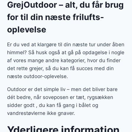
GrejOutdoor – alt, du får brug
for til din næste frilufts-
oplevelse
Er du ved at klargøre til din næste tur under åben
himmel? Så husk også at gå på opdagelse i nogle
af vores mange andre kategorier, hvor du finder
det rette grejer, så du kan få succes med din
næste outdoor-oplevelse.
Outdoor er det simple liv – men det bliver bare
dét bedre, når soveposen er tæt, rygsækken
sidder godt , du kan få gang i bålet og
vandrestøvlerne ikke gnaver.
Yderligere information