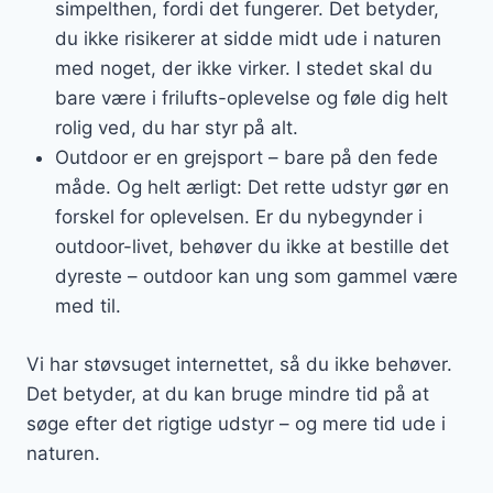
simpelthen, fordi det fungerer. Det betyder,
du ikke risikerer at sidde midt ude i naturen
med noget, der ikke virker. I stedet skal du
bare være i frilufts-oplevelse og føle dig helt
rolig ved, du har styr på alt.
Outdoor er en grejsport – bare på den fede
måde. Og helt ærligt: Det rette udstyr gør en
forskel for oplevelsen. Er du nybegynder i
outdoor-livet, behøver du ikke at bestille det
dyreste – outdoor kan ung som gammel være
med til.
Vi har støvsuget internettet, så du ikke behøver.
Det betyder, at du kan bruge mindre tid på at
søge efter det rigtige udstyr – og mere tid ude i
naturen.