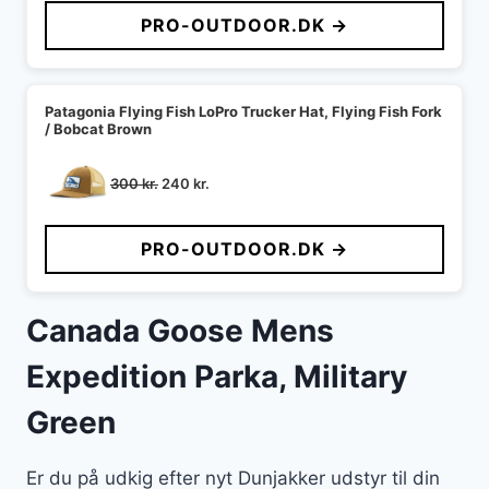
PRO-OUTDOOR.DK →
Patagonia Flying Fish LoPro Trucker Hat, Flying Fish Fork
/ Bobcat Brown
Den
Den
300
kr.
240
kr.
oprindelige
aktuelle
pris
pris
PRO-OUTDOOR.DK →
var:
er:
300 kr..
240 kr..
Canada Goose Mens
Expedition Parka, Military
Green
Er du på udkig efter nyt Dunjakker udstyr til din