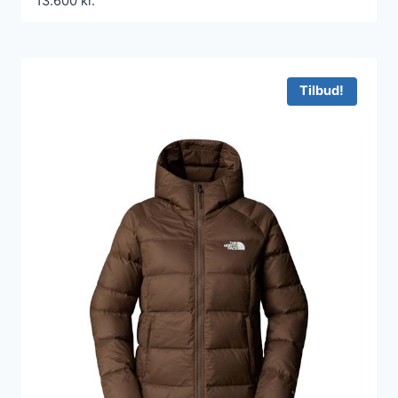
13.600
kr.
Tilbud!