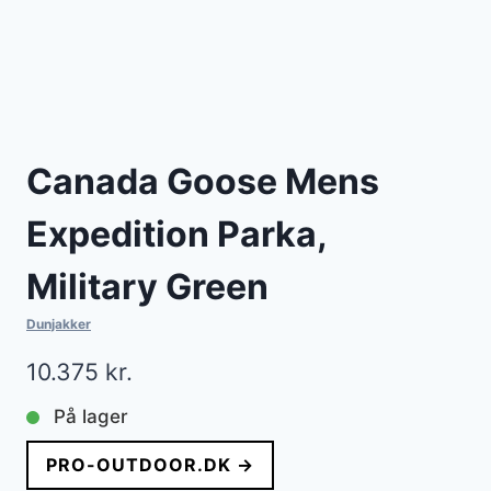
Canada Goose Mens
Expedition Parka,
Military Green
Dunjakker
10.375
kr.
På lager
PRO-OUTDOOR.DK →