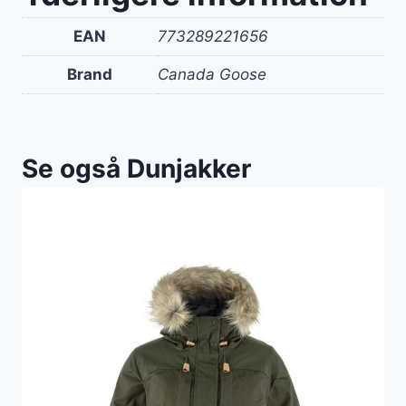
EAN
773289221656
Brand
Canada Goose
Se også Dunjakker