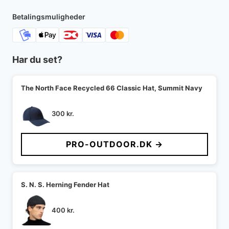
Betalingsmuligheder
Har du set?
The North Face Recycled 66 Classic Hat, Summit Navy
300
kr.
PRO-OUTDOOR.DK →
S. N. S. Herning Fender Hat
400
kr.