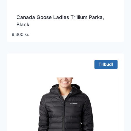
Canada Goose Ladies Trillium Parka,
Black
9.300
kr.
Tilbud!