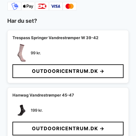
Har du set?
Trespass Springer Vandrestrømper W 39-42
99
kr.
OUTDOORICENTRUM.DK →
Hanwag Vandrestrømper 45-47
199
kr.
OUTDOORICENTRUM.DK →