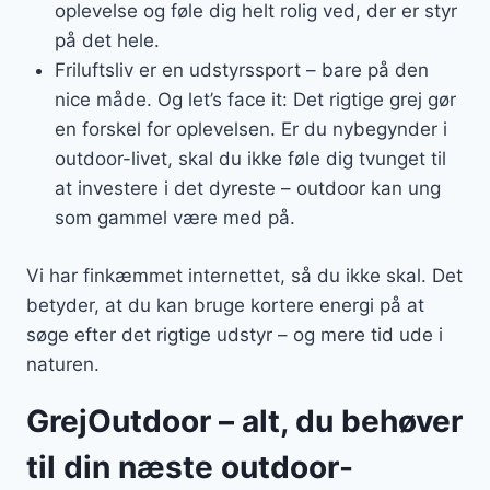
oplevelse og føle dig helt rolig ved, der er styr
på det hele.
Friluftsliv er en udstyrssport – bare på den
nice måde. Og let’s face it: Det rigtige grej gør
en forskel for oplevelsen. Er du nybegynder i
outdoor-livet, skal du ikke føle dig tvunget til
at investere i det dyreste – outdoor kan ung
som gammel være med på.
Vi har finkæmmet internettet, så du ikke skal. Det
betyder, at du kan bruge kortere energi på at
søge efter det rigtige udstyr – og mere tid ude i
naturen.
GrejOutdoor – alt, du behøver
til din næste outdoor-