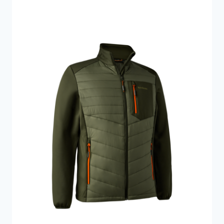
1.300 kr..
650 kr..