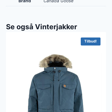
Brand
Canada Goose
Se også Vinterjakker
Tilbud!