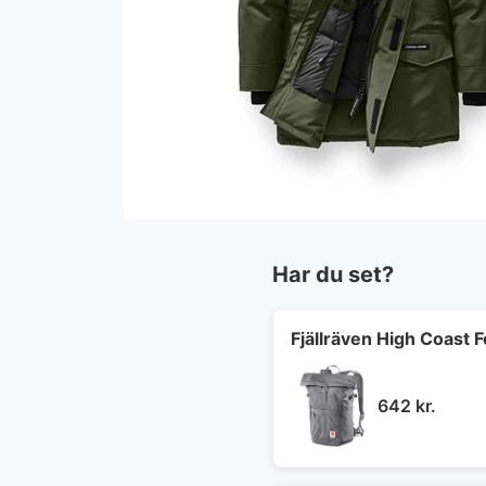
Har du set?
Fjällräven High Coast 
642
kr.