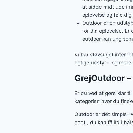
at sidde midt ude i na
oplevelse og føle dig 
Outdoor er en udstyrs
for din oplevelse. Er
outdoor kan ung som
Vi har støvsuget internet
rigtige udstyr – og mere 
GrejOutdoor – 
Er du ved at gøre klar ti
kategorier, hvor du find
Outdoor er det simple li
godt , du kan få ild i bå