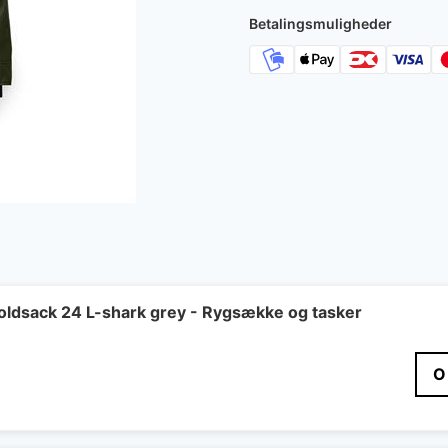
Betalingsmuligheder
Foldsack 24 L-shark grey - Rygsække og tasker
O