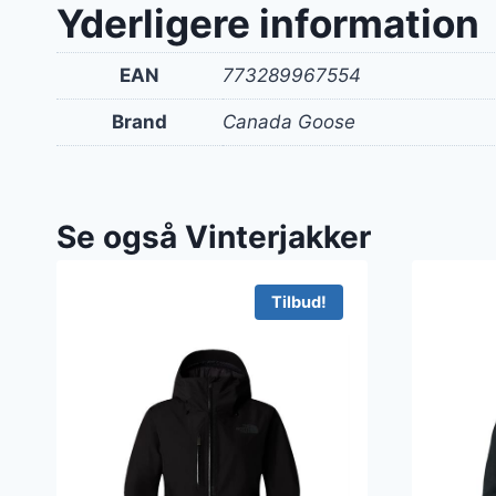
Yderligere information
EAN
773289967554
Brand
Canada Goose
Se også Vinterjakker
Tilbud!