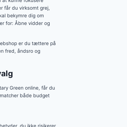
 at kunne fokusere
 får du virksomt grej,
skal bekymre dig om
der for: Åbne vidder og
webshop er du tættere på
n fred, åndsro og
valg
ary Green online, får du
er matcher både budget
etyder, du ikke risikerer