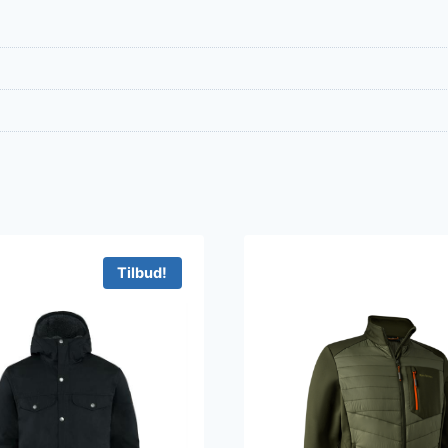
Tilbud!