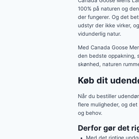
Canada Goose Mens Lang
100% på naturen og den 
der fungerer. Og det bet
udstyr der ikke virker, 
vidunderlig natur.
Med Canada Goose Mens L
den bedste oppakning, s
skønhed, naturen rumme
Køb dit udendø
Når du bestiller udendø
flere muligheder, og det
og behov.
Derfor gør det ri
Med det rigtige undgå