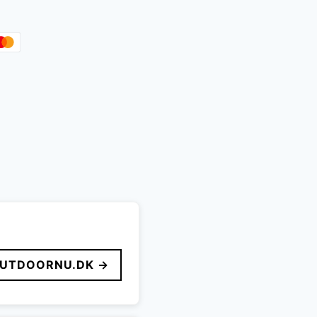
UTDOORNU.DK →