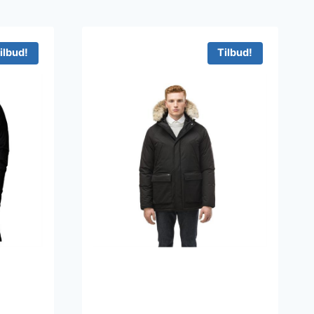
ilbud!
Tilbud!