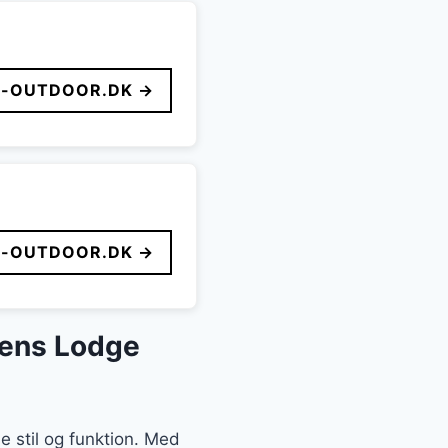
-OUTDOOR.DK →
-OUTDOOR.DK →
Mens Lodge
e stil og funktion. Med