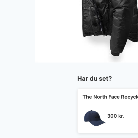
Har du set?
The North Face Recycl
300
kr.