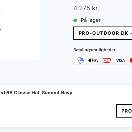
4.275
kr.
På lager
PRO-OUTDOOR.DK 
Betalingsmuligheder
ed 66 Classic Hat, Summit Navy
PRO