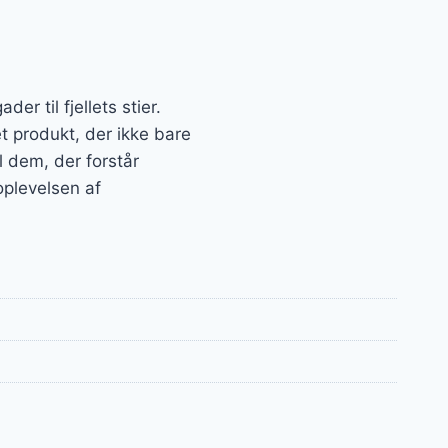
er til fjellets stier.
 produkt, der ikke bare
 dem, der forstår
oplevelsen af