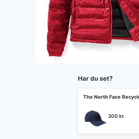
Har du set?
The North Face Recycl
300
kr.