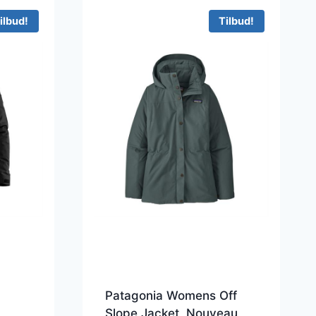
..
ilbud!
Tilbud!
Patagonia Womens Off
Slope Jacket, Nouveau