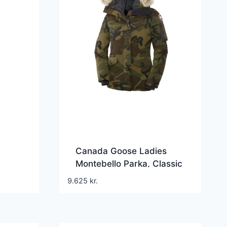
Canada Goose Ladies
Montebello Parka, Classic
Camo
9.625
kr.