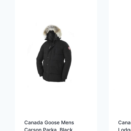
Canada Goose Mens
Cana
Carson Parka, Black
Lodge