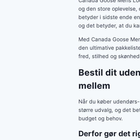
Canada Goose Mens Lodge
og den store oplevelse, 
betyder i sidste ende en
og det betyder, at du ka
Med Canada Goose Mens 
den ultimative pakkelist
fred, stilhed og skønhed,
Bestil dit ude
mellem
Når du køber udendørs-g
større udvalg, og det b
budget og behov.
Derfor gør det ri