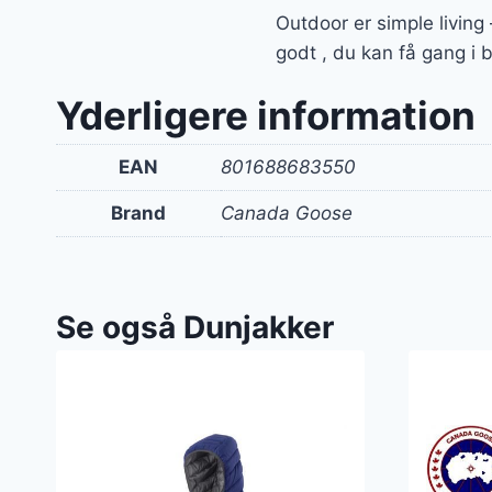
Outdoor er simple livin
godt , du kan få gang i 
Yderligere information
EAN
801688683550
Brand
Canada Goose
Se også Dunjakker