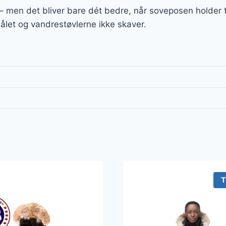
g – men det bliver bare dét bedre, når soveposen holder
bålet og vandrestøvlerne ikke skaver.
T