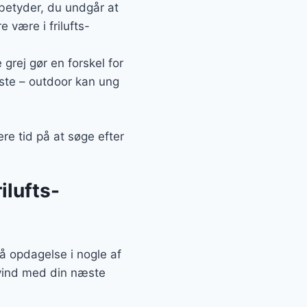
 betyder, du undgår at
 være i frilufts-
 grej gør en forskel for
este – outdoor kan ung
re tid på at søge efter
ilufts-
å opdagelse i nogle af
dvind med din næste