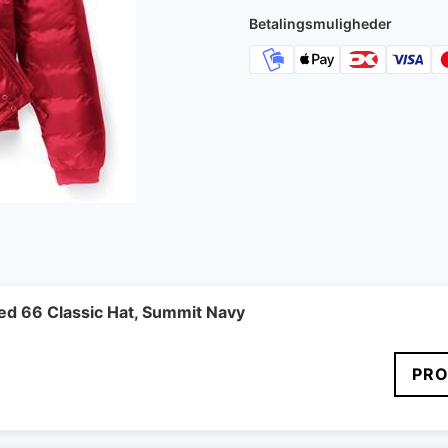
5.600 kr..
3
Betalingsmuligheder
ed 66 Classic Hat, Summit Navy
PRO