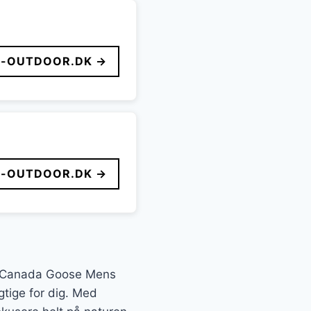
-OUTDOOR.DK →
-OUTDOOR.DK →
er Canada Goose Mens
gtige for dig. Med