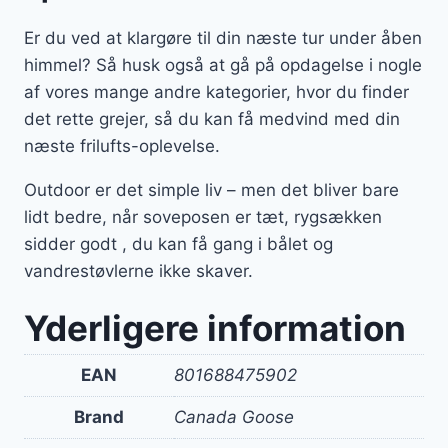
Er du ved at klargøre til din næste tur under åben
himmel? Så husk også at gå på opdagelse i nogle
af vores mange andre kategorier, hvor du finder
det rette grejer, så du kan få medvind med din
næste frilufts-oplevelse.
Outdoor er det simple liv – men det bliver bare
lidt bedre, når soveposen er tæt, rygsækken
sidder godt , du kan få gang i bålet og
vandrestøvlerne ikke skaver.
Yderligere information
EAN
801688475902
Brand
Canada Goose