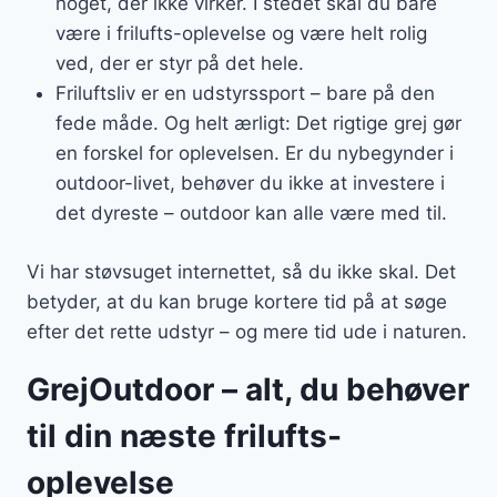
noget, der ikke virker. I stedet skal du bare
være i frilufts-oplevelse og være helt rolig
ved, der er styr på det hele.
Friluftsliv er en udstyrssport – bare på den
fede måde. Og helt ærligt: Det rigtige grej gør
en forskel for oplevelsen. Er du nybegynder i
outdoor-livet, behøver du ikke at investere i
det dyreste – outdoor kan alle være med til.
Vi har støvsuget internettet, så du ikke skal. Det
betyder, at du kan bruge kortere tid på at søge
efter det rette udstyr – og mere tid ude i naturen.
GrejOutdoor – alt, du behøver
til din næste frilufts-
oplevelse