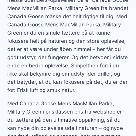
næste udendørs-oplevelse? Så er Canada Goose
Mens MacMillan Parka, Military Green fra brandet
Canada Goose måske det helt rigtige til dig. Med
Canada Goose Mens MacMillan Parka, Military
Green er du en smule tættere på at kunne
fokusere helt på naturen og den store oplevelse,
det er at være under åben himmel – her får du
godt udstyr, der fungerer. Og det betyder i sidste
ende en bedre oplevelse. Simpelthen fordi du
ikke skal bekymre dig om udstyr der driller, og
det betyder, at du kan fokusere på det, du er der
for: Frisk luft og smuk natur.
Med Canada Goose Mens MacMillan Parka,
Military Green i prisklassen pris fra webshop er
du tættere på den ultimative oppakning, så du
kan nyde din oplevelse ude i naturen – og nyde