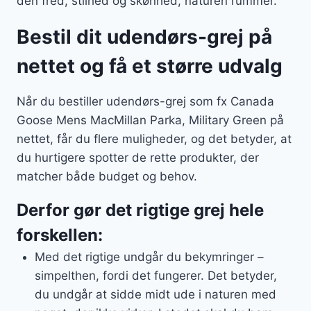
den fred, stilhed og skønhed, naturen rummer.
Bestil dit udendørs-grej på
nettet og få et større udvalg
Når du bestiller udendørs-grej som fx Canada
Goose Mens MacMillan Parka, Military Green på
nettet, får du flere muligheder, og det betyder, at
du hurtigere spotter de rette produkter, der
matcher både budget og behov.
Derfor gør det rigtige grej hele
forskellen:
Med det rigtige undgår du bekymringer –
simpelthen, fordi det fungerer. Det betyder,
du undgår at sidde midt ude i naturen med