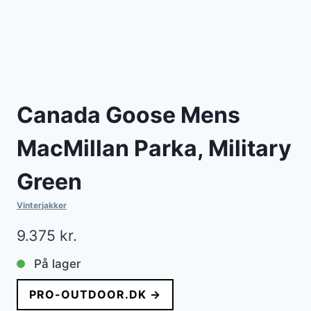
Canada Goose Mens
MacMillan Parka, Military
Green
Vinterjakker
9.375
kr.
På lager
PRO-OUTDOOR.DK →