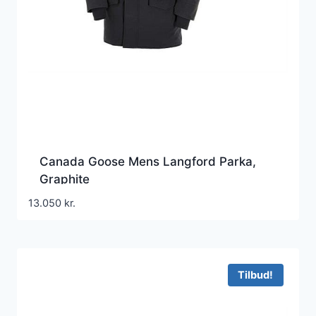
Canada Goose Mens Langford Parka,
Graphite
13.050
kr.
Tilbud!