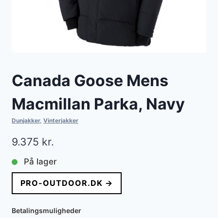
Canada Goose Mens
Macmillan Parka, Navy
Dunjakker
,
Vinterjakker
9.375
kr.
På lager
PRO-OUTDOOR.DK →
Betalingsmuligheder