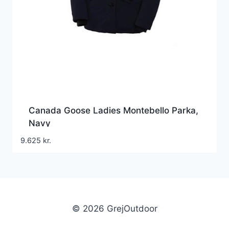
Canada Goose Ladies Montebello Parka,
Navy
9.625
kr.
© 2026 GrejOutdoor