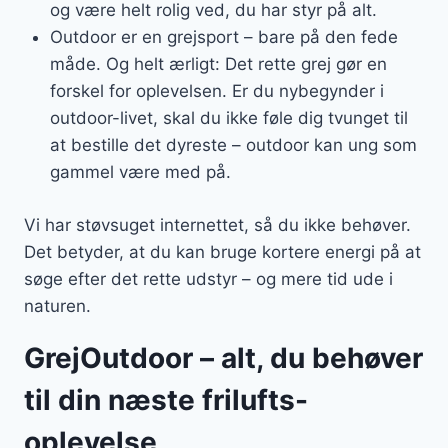
og være helt rolig ved, du har styr på alt.
Outdoor er en grejsport – bare på den fede
måde. Og helt ærligt: Det rette grej gør en
forskel for oplevelsen. Er du nybegynder i
outdoor-livet, skal du ikke føle dig tvunget til
at bestille det dyreste – outdoor kan ung som
gammel være med på.
Vi har støvsuget internettet, så du ikke behøver.
Det betyder, at du kan bruge kortere energi på at
søge efter det rette udstyr – og mere tid ude i
naturen.
GrejOutdoor – alt, du behøver
til din næste frilufts-
oplevelse