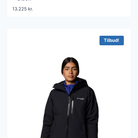
13.225
kr.
Tilbud!