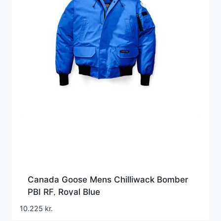
Canada Goose Mens Chilliwack Bomber
PBI RF, Royal Blue
10.225
kr.