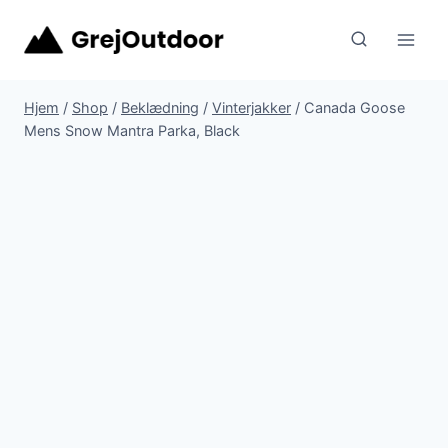
Fortsæt
til
indhold
Hjem
/
Shop
/
Beklædning
/
Vinterjakker
/
Canada Goose
Mens Snow Mantra Parka, Black