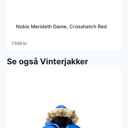
Nobis Merideth Dame, Crosshatch Red
7.500
kr.
Se også Vinterjakker