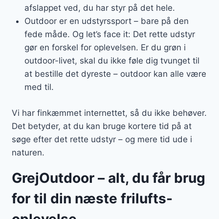
afslappet ved, du har styr på det hele.
Outdoor er en udstyrssport – bare på den
fede måde. Og let’s face it: Det rette udstyr
gør en forskel for oplevelsen. Er du grøn i
outdoor-livet, skal du ikke føle dig tvunget til
at bestille det dyreste – outdoor kan alle være
med til.
Vi har finkæmmet internettet, så du ikke behøver.
Det betyder, at du kan bruge kortere tid på at
søge efter det rette udstyr – og mere tid ude i
naturen.
GrejOutdoor – alt, du får brug
for til din næste frilufts-
oplevelse