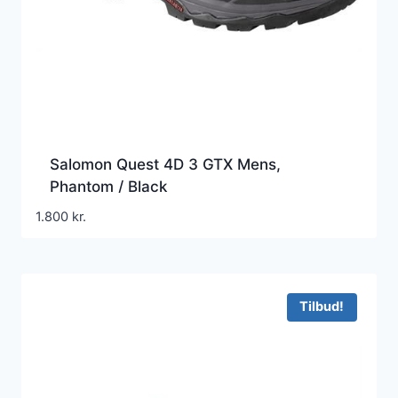
Salomon Quest 4D 3 GTX Mens,
Phantom / Black
1.800
kr.
Tilbud!