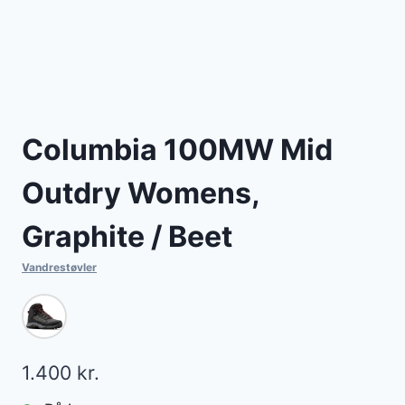
Columbia 100MW Mid
Outdry Womens,
Graphite / Beet
Vandrestøvler
1.400
kr.