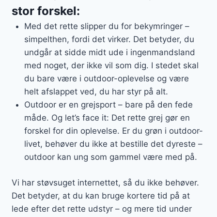
stor forskel:
Med det rette slipper du for bekymringer –
simpelthen, fordi det virker. Det betyder, du
undgår at sidde midt ude i ingenmandsland
med noget, der ikke vil som dig. I stedet skal
du bare være i outdoor-oplevelse og være
helt afslappet ved, du har styr på alt.
Outdoor er en grejsport – bare på den fede
måde. Og let’s face it: Det rette grej gør en
forskel for din oplevelse. Er du grøn i outdoor-
livet, behøver du ikke at bestille det dyreste –
outdoor kan ung som gammel være med på.
Vi har støvsuget internettet, så du ikke behøver.
Det betyder, at du kan bruge kortere tid på at
lede efter det rette udstyr – og mere tid under