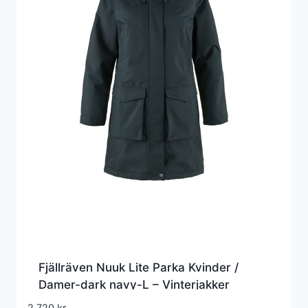
Fjällräven Nuuk Lite Parka Kvinder /
Damer-dark navy-L – Vinterjakker