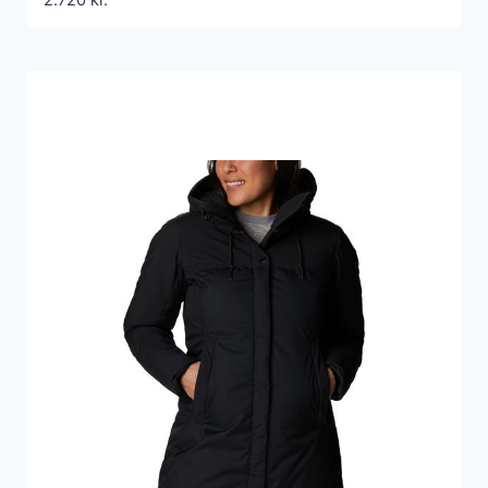
2.720
kr.