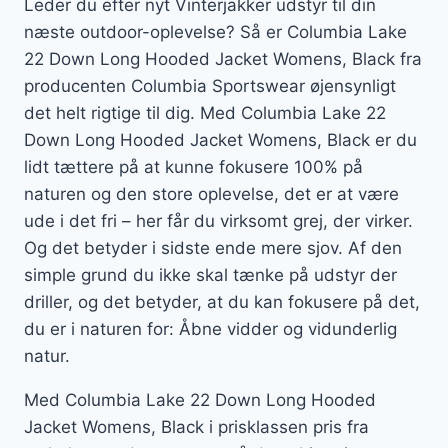
Leder du efter nyt Vinterjakker udstyr til din
næste outdoor-oplevelse? Så er Columbia Lake
22 Down Long Hooded Jacket Womens, Black fra
producenten Columbia Sportswear øjensynligt
det helt rigtige til dig. Med Columbia Lake 22
Down Long Hooded Jacket Womens, Black er du
lidt tættere på at kunne fokusere 100% på
naturen og den store oplevelse, det er at være
ude i det fri – her får du virksomt grej, der virker.
Og det betyder i sidste ende mere sjov. Af den
simple grund du ikke skal tænke på udstyr der
driller, og det betyder, at du kan fokusere på det,
du er i naturen for: Åbne vidder og vidunderlig
natur.
Med Columbia Lake 22 Down Long Hooded
Jacket Womens, Black i prisklassen pris fra