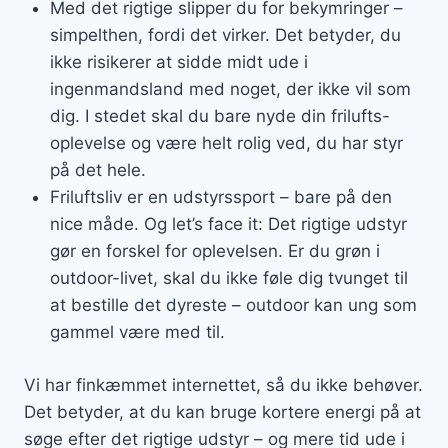
Med det rigtige slipper du for bekymringer –
simpelthen, fordi det virker. Det betyder, du
ikke risikerer at sidde midt ude i
ingenmandsland med noget, der ikke vil som
dig. I stedet skal du bare nyde din frilufts-
oplevelse og være helt rolig ved, du har styr
på det hele.
Friluftsliv er en udstyrssport – bare på den
nice måde. Og let’s face it: Det rigtige udstyr
gør en forskel for oplevelsen. Er du grøn i
outdoor-livet, skal du ikke føle dig tvunget til
at bestille det dyreste – outdoor kan ung som
gammel være med til.
Vi har finkæmmet internettet, så du ikke behøver.
Det betyder, at du kan bruge kortere energi på at
søge efter det rigtige udstyr – og mere tid ude i