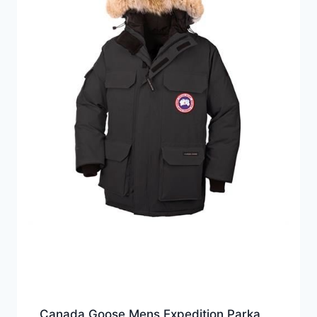
Canada Goose Mens Expedition Parka,