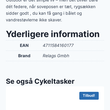
dét federe, når soveposen er tæt, rygsækken
sidder godt , du kan få gang i bålet og
vandrestøvlerne ikke skaver.
Yderligere information
EAN
4711584160177
Brand
Relags Gmbh
Se også Cykeltasker
Tilbud!