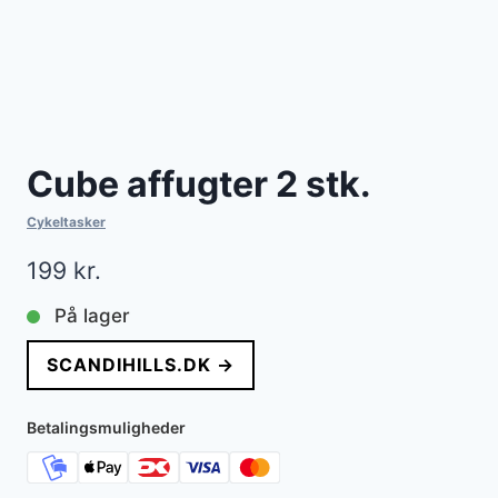
Cube affugter 2 stk.
Cykeltasker
199
kr.
På lager
SCANDIHILLS.DK →
Betalingsmuligheder