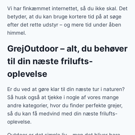
Vi har finkæmmet internettet, så du ikke skal. Det
betyder, at du kan bruge kortere tid på at søge
efter det rette udstyr – og mere tid under åben
himmel.
GrejOutdoor – alt, du behøver
til din næste frilufts-
oplevelse
Er du ved at gøre klar til din næste tur i naturen?
Så husk også at tjekke i nogle af vores mange
andre kategorier, hvor du finder perfekte grejer,
så du kan få medvind med din næste frilufts-
oplevelse.
Outdoor er det simple liv – men det bliver bare