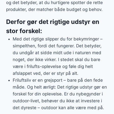
og det betyder, at du hurtigere spotter de rette
produkter, der matcher både budget og behov.
Derfor gør det rigtige udstyr en
stor forskel:
Med det rigtige slipper du for bekymringer –
simpelthen, fordi det fungerer. Det betyder,
du undgår at sidde midt ude i naturen med
noget, der ikke virker. I stedet skal du bare
være i frilufts-oplevelse og føle dig helt
afslappet ved, der er styr på alt.
Friluftsliv er en grejsport – bare på den fede
måde. Og helt ærligt: Det rigtige udstyr gør en
forskel for din oplevelse. Er du nybegynder i
outdoor-livet, behøver du ikke at investere i
det dyreste – outdoor kan alle være med på.