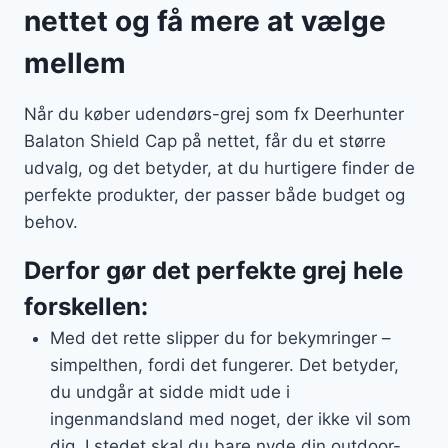
nettet og få mere at vælge
mellem
Når du køber udendørs-grej som fx Deerhunter
Balaton Shield Cap på nettet, får du et større
udvalg, og det betyder, at du hurtigere finder de
perfekte produkter, der passer både budget og
behov.
Derfor gør det perfekte grej hele
forskellen:
Med det rette slipper du for bekymringer –
simpelthen, fordi det fungerer. Det betyder,
du undgår at sidde midt ude i
ingenmandsland med noget, der ikke vil som
dig. I stedet skal du bare nyde din outdoor-