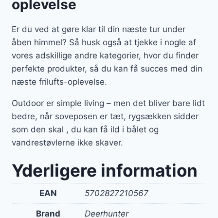
oplevelse
Er du ved at gøre klar til din næste tur under
åben himmel? Så husk også at tjekke i nogle af
vores adskillige andre kategorier, hvor du finder
perfekte produkter, så du kan få succes med din
næste frilufts-oplevelse.
Outdoor er simple living – men det bliver bare lidt
bedre, når soveposen er tæt, rygsækken sidder
som den skal , du kan få ild i bålet og
vandrestøvlerne ikke skaver.
Yderligere information
EAN
5702827210567
Brand
Deerhunter