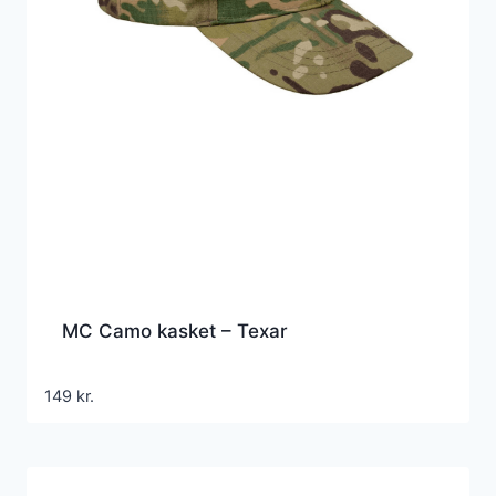
MC Camo kasket – Texar
149
kr.