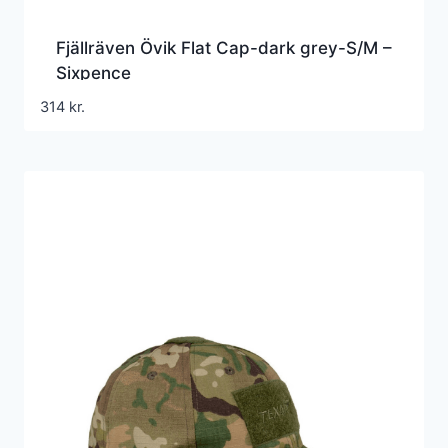
Fjällräven Övik Flat Cap-dark grey-S/M –
Sixpence
314
kr.