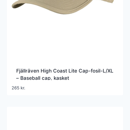
Fjällräven High Coast Lite Cap-fosil-L/XL
– Baseball cap, kasket
265
kr.