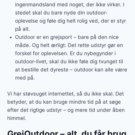
ingenmandsland med noget, der ikke virker. I
stedet skal du bare nyde din outdoor-
oplevelse og føle dig helt rolig ved, der er styr
på alt.
Outdoor er en grejsport – bare på den nice
måde. Og helt ærligt: Det rette udstyr gør en
forskel for oplevelsen. Er du nybegynder i
outdoor-livet, skal du ikke føle dig tvunget til
at bestille det dyreste – outdoor kan alle være
med på.
Vi har støvsuget internettet, så du ikke skal. Det
betyder, at du kan bruge mindre tid på at søge
efter det rigtige udstyr – og mere tid under åben
himmel.
GrejOutdoor – alt, du får brug