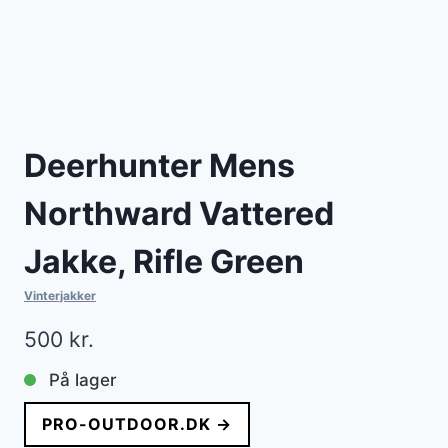
Deerhunter Mens
Northward Vattered
Jakke, Rifle Green
Vinterjakker
500
kr.
På lager
PRO-OUTDOOR.DK →