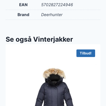
EAN
5702827224946
Brand
Deerhunter
Se også Vinterjakker
Tilbud!