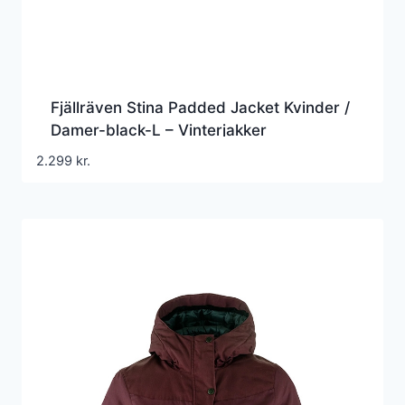
Fjällräven Stina Padded Jacket Kvinder /
Damer-black-L – Vinterjakker
2.299
kr.