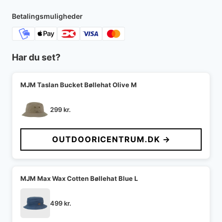
Betalingsmuligheder
Har du set?
MJM Taslan Bucket Bøllehat Olive M
299
kr.
OUTDOORICENTRUM.DK →
MJM Max Wax Cotten Bøllehat Blue L
499
kr.