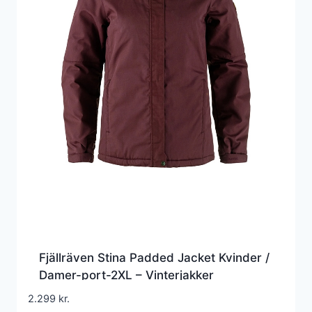
Fjällräven Stina Padded Jacket Kvinder /
Damer-port-2XL – Vinterjakker
2.299
kr.