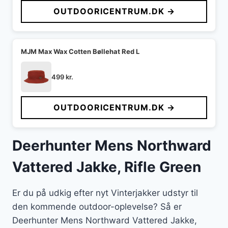
OUTDOORICENTRUM.DK →
MJM Max Wax Cotten Bøllehat Red L
499
kr.
OUTDOORICENTRUM.DK →
Deerhunter Mens Northward
Vattered Jakke, Rifle Green
Er du på udkig efter nyt Vinterjakker udstyr til
den kommende outdoor-oplevelse? Så er
Deerhunter Mens Northward Vattered Jakke,