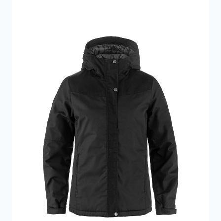
9.600 kr..
7.680 kr..