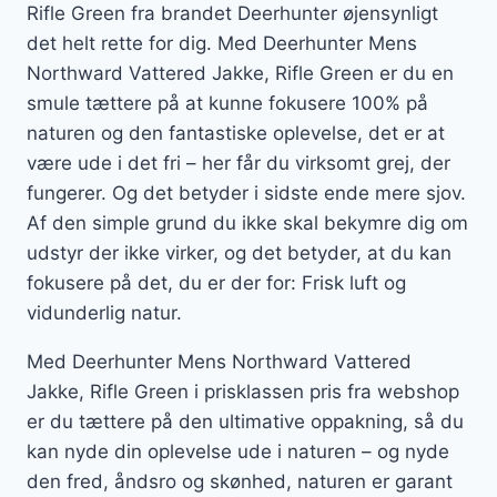
Rifle Green fra brandet Deerhunter øjensynligt
det helt rette for dig. Med Deerhunter Mens
Northward Vattered Jakke, Rifle Green er du en
smule tættere på at kunne fokusere 100% på
naturen og den fantastiske oplevelse, det er at
være ude i det fri – her får du virksomt grej, der
fungerer. Og det betyder i sidste ende mere sjov.
Af den simple grund du ikke skal bekymre dig om
udstyr der ikke virker, og det betyder, at du kan
fokusere på det, du er der for: Frisk luft og
vidunderlig natur.
Med Deerhunter Mens Northward Vattered
Jakke, Rifle Green i prisklassen pris fra webshop
er du tættere på den ultimative oppakning, så du
kan nyde din oplevelse ude i naturen – og nyde
den fred, åndsro og skønhed, naturen er garant