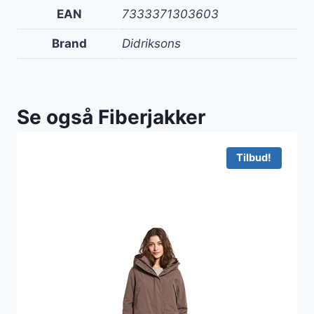
EAN
7333371303603
Brand
Didriksons
Se også Fiberjakker
Tilbud!