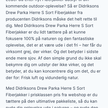
kommende outdoor-oplevelse? Så er Didriksons
Drew Parka Herre S Sort Fiberjakker fra
producenten Didriksons måske det helt rette til
dig. Med Didriksons Drew Parka Herre S Sort
Fiberjakker er du lidt tættere på at kunne
fokusere 100% på naturen og den fantastiske
oplevelse, det er at være ude i det fri – her får du
virksomt grej, der virker. Og det betyder i sidste
ende mere sjov. Af den simple grund du ikke skal
bekymre dig om udstyr der ikke virker, og det
betyder, at du kan koncentrere dig om det, du er
der for: Frisk luft og vidunderlig natur.
Med Didriksons Drew Parka Herre S Sort
Fiberjakker i prisklassen pris fra webshop er du
tættere på den ultimative pakkeliste, så du kan
nyde din oplevelse ude i naturen – og nyde den