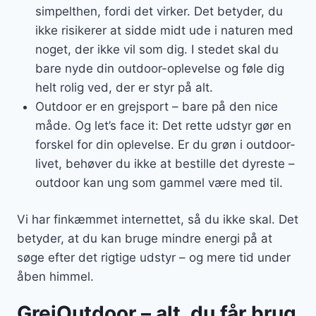
simpelthen, fordi det virker. Det betyder, du
ikke risikerer at sidde midt ude i naturen med
noget, der ikke vil som dig. I stedet skal du
bare nyde din outdoor-oplevelse og føle dig
helt rolig ved, der er styr på alt.
Outdoor er en grejsport – bare på den nice
måde. Og let’s face it: Det rette udstyr gør en
forskel for din oplevelse. Er du grøn i outdoor-
livet, behøver du ikke at bestille det dyreste –
outdoor kan ung som gammel være med til.
Vi har finkæmmet internettet, så du ikke skal. Det
betyder, at du kan bruge mindre energi på at
søge efter det rigtige udstyr – og mere tid under
åben himmel.
GrejOutdoor – alt, du får brug