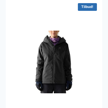
2.700 kr..
1.517 kr..
Tilbud!