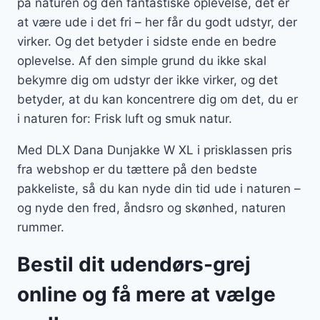
på naturen og den fantastiske oplevelse, det er
at være ude i det fri – her får du godt udstyr, der
virker. Og det betyder i sidste ende en bedre
oplevelse. Af den simple grund du ikke skal
bekymre dig om udstyr der ikke virker, og det
betyder, at du kan koncentrere dig om det, du er
i naturen for: Frisk luft og smuk natur.
Med DLX Dana Dunjakke W XL i prisklassen pris
fra webshop er du tættere på den bedste
pakkeliste, så du kan nyde din tid ude i naturen –
og nyde den fred, åndsro og skønhed, naturen
rummer.
Bestil dit udendørs-grej
online og få mere at vælge