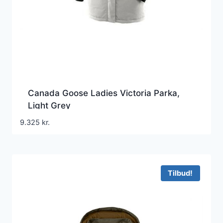
Canada Goose Ladies Victoria Parka,
Light Grey
9.325
kr.
Tilbud!