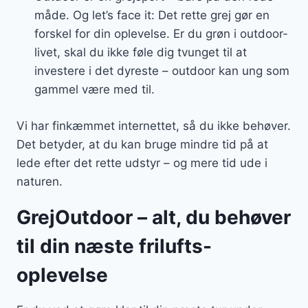
måde. Og let’s face it: Det rette grej gør en
forskel for din oplevelse. Er du grøn i outdoor-
livet, skal du ikke føle dig tvunget til at
investere i det dyreste – outdoor kan ung som
gammel være med til.
Vi har finkæmmet internettet, så du ikke behøver.
Det betyder, at du kan bruge mindre tid på at
lede efter det rette udstyr – og mere tid ude i
naturen.
GrejOutdoor – alt, du behøver
til din næste frilufts-
oplevelse