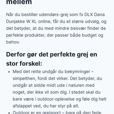
mellem
Når du bestiller udendørs-grej som fx DLX Dana
Dunjakke W XL online, får du et større udvalg, og
det betyder, at du med mindre besvær finder de
perfekte produkter, der passer både budget og
behov.
Derfor gør det perfekte grej en
stor forskel:
Med det rette undgår du bekymringer –
simpelthen, fordi det virker. Det betyder, du
undgår at sidde midt ude i naturen med
noget, der ikke vil som dig. I stedet skal du
bare være i outdoor-oplevelse og føle dig helt
afslappet ved, du har styr på alt.
Outdoor er en grejsport – bare på den fede