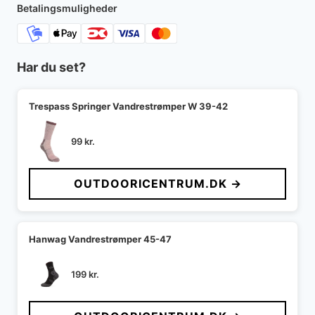
2.199 kr..
1.899 kr..
Betalingsmuligheder
Har du set?
Trespass Springer Vandrestrømper W 39-42
99
kr.
OUTDOORICENTRUM.DK →
Hanwag Vandrestrømper 45-47
199
kr.