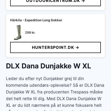
OUTDOORICENTRUM.DK →
Härkila - Expedition Long Sokker
299
kr.
HUNTERSPOINT.DK →
DLX Dana Dunjakke W XL
Leder du efter nyt Dunjakker grej til din
kommende udendørs-oplevelse? Så er DLX Dana
Dunjakke W XL fra producenten Trespass måske
det helt rette til dig. Med DLX Dana Dunjakke W
XL er du lidt nærmere på at kunne fokusere helt