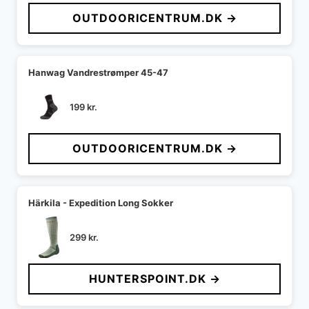
OUTDOORICENTRUM.DK →
Hanwag Vandrestrømper 45-47
199
kr.
OUTDOORICENTRUM.DK →
Härkila - Expedition Long Sokker
299
kr.
HUNTERSPOINT.DK →