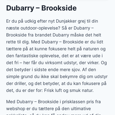
Dubarry – Brookside
Er du på udkig efter nyt Dunjakker grej til din
næste outdoor-oplevelse? Så er Dubarry –
Brookside fra brandet Dubarry måske det helt
rette til dig. Med Dubarry – Brookside er du lidt
tættere på at kunne fokusere helt på naturen og
den fantastiske oplevelse, det er at være ude i
det fri – her får du virksomt udstyr, der virker. Og
det betyder i sidste ende mere sjov. Af den
simple grund du ikke skal bekymre dig om udstyr
der driller, og det betyder, at du kan fokusere på
det, du er der for: Frisk luft og smuk natur.
Med Dubarry – Brookside i prisklassen pris fra
webshop er du tættere på den ultimative