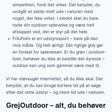
simpelthen, fordi det virker. Det betyder, du
undgår at sidde midt ude i naturen med
noget, der ikke virker. I stedet skal du bare
nyde din outdoor-oplevelse og være helt
afslappet ved, der er styr på det hele.
Friluftsliv er en udstyrssport – bare på den
nice måde. Og helt ærligt: Det rigtige grej gør
en forskel for oplevelsen. Er du grøn i outdoor-
livet, behøver du ikke at bestille det dyreste –
outdoor kan ung som gammel være med til.
Vi har støvsuget internettet, så du ikke skal. Det
betyder, at du kan bruge kortere tid på at søge
efter det rette udstyr – og mere tid ude i naturen.
GrejOutdoor – alt, du behøver