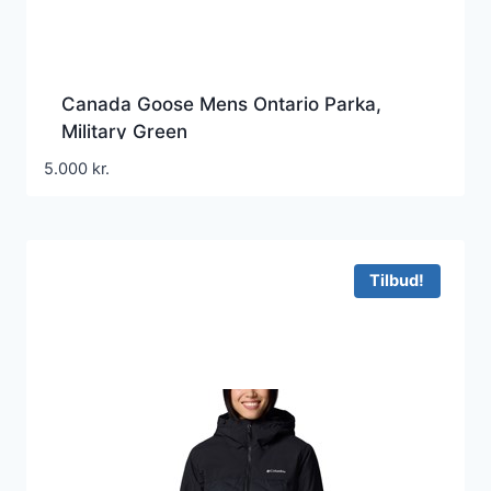
Canada Goose Mens Ontario Parka,
Military Green
5.000
kr.
Tilbud!