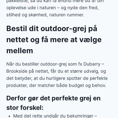
pakkeliste, så du kan få endnu mere ud af din
oplevelse ude i naturen – og nyde den fred,
stilhed og skønhed, naturen rummer.
Bestil dit outdoor-grej på
nettet og få mere at vælge
mellem
Når du bestiller outdoor-grej som fx Dubarry –
Brookside på nettet, får du et større udvalg, og
det betyder, at du hurtigere spotter de perfekte
produkter, der matcher både budget og behov.
Derfor gør det perfekte grej en
stor forskel:
Med det rette undgår du bekymringer –