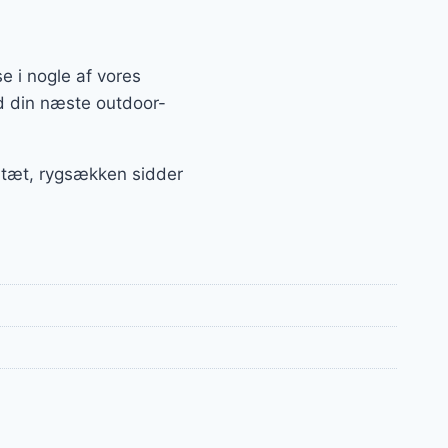
e i nogle af vores
ed din næste outdoor-
r tæt, rygsækken sidder