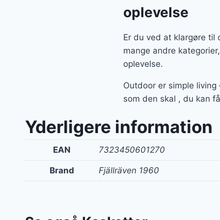
oplevelse
Er du ved at klargøre ti
mange andre kategorier,
oplevelse.
Outdoor er simple living
som den skal , du kan få
Yderligere information
EAN
7323450601270
Brand
Fjällräven 1960