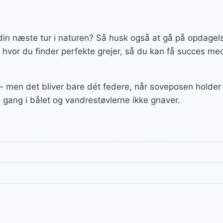
l din næste tur i naturen? Så husk også at gå på opdagels
 hvor du finder perfekte grejer, så du kan få succes m
 – men det bliver bare dét federe, når soveposen holde
 gang i bålet og vandrestøvlerne ikke gnaver.