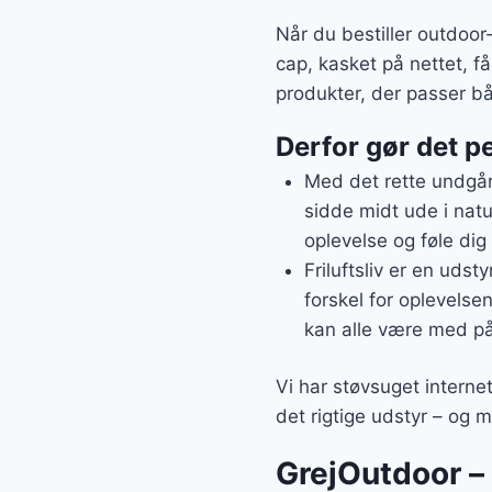
Når du bestiller outdoo
cap, kasket på nettet, f
produkter, der passer b
Derfor gør det pe
Med det rette undgår 
sidde midt ude i natu
oplevelse og føle dig 
Friluftsliv er en udst
forskel for oplevelsen
kan alle være med på
Vi har støvsuget interne
det rigtige udstyr – og m
GrejOutdoor – a