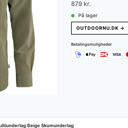
879
kr.
På lager
OUTDOORNU.DK →
Betalingsmuligheder
ultiunderlag Beige Skumunderlag