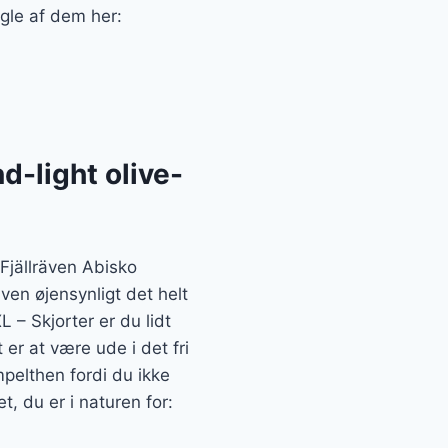
ogle af dem her:
d-light olive-
 Fjällräven Abisko
ven øjensynligt det helt
L – Skjorter er du lidt
er at være ude i det fri
mpelthen fordi du ikke
, du er i naturen for: