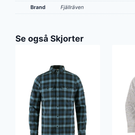
Brand
Fjällräven
Se også Skjorter