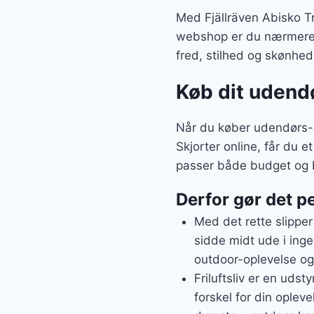
Med Fjällräven Abisko Tr
webshop er du nærmere p
fred, stilhed og skønhed,
Køb dit udend
Når du køber udendørs-g
Skjorter online, får du e
passer både budget og 
Derfor gør det pe
Med det rette slipper
sidde midt ude i inge
outdoor-oplevelse og 
Friluftsliv er en udst
forskel for din opleve