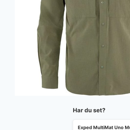
Har du set?
Exped MultiMat Uno M