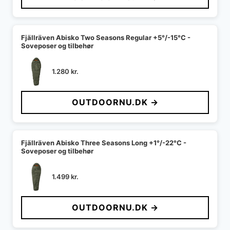
Fjällräven Abisko Two Seasons Regular +5°/-15°C -
Soveposer og tilbehør
1.280
kr.
OUTDOORNU.DK →
Fjällräven Abisko Three Seasons Long +1°/-22°C -
Soveposer og tilbehør
1.499
kr.
OUTDOORNU.DK →