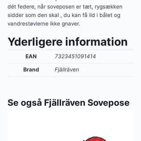
dét federe, når soveposen er tæt, rygsækken
sidder som den skal , du kan få ild i bålet og
vandrestøvlerne ikke gnaver.
Yderligere information
EAN
7323451091414
Brand
Fjällräven
Se også Fjällräven Sovepose