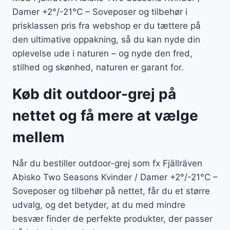
Damer +2°/-21°C – Soveposer og tilbehør i
prisklassen pris fra webshop er du tættere på
den ultimative oppakning, så du kan nyde din
oplevelse ude i naturen – og nyde den fred,
stilhed og skønhed, naturen er garant for.
Køb dit outdoor-grej på
nettet og få mere at vælge
mellem
Når du bestiller outdoor-grej som fx Fjällräven
Abisko Two Seasons Kvinder / Damer +2°/-21°C –
Soveposer og tilbehør på nettet, får du et større
udvalg, og det betyder, at du med mindre
besvær finder de perfekte produkter, der passer