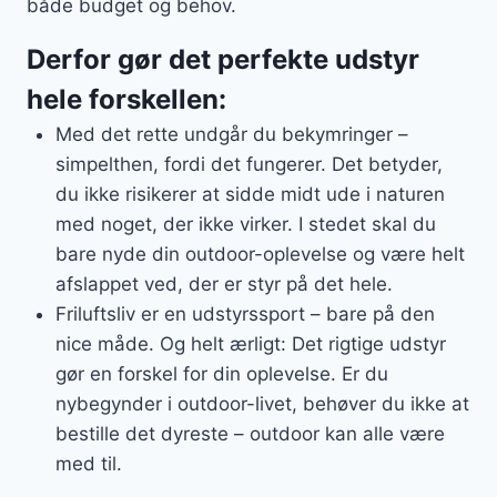
både budget og behov.
Derfor gør det perfekte udstyr
hele forskellen:
Med det rette undgår du bekymringer –
simpelthen, fordi det fungerer. Det betyder,
du ikke risikerer at sidde midt ude i naturen
med noget, der ikke virker. I stedet skal du
bare nyde din outdoor-oplevelse og være helt
afslappet ved, der er styr på det hele.
Friluftsliv er en udstyrssport – bare på den
nice måde. Og helt ærligt: Det rigtige udstyr
gør en forskel for din oplevelse. Er du
nybegynder i outdoor-livet, behøver du ikke at
bestille det dyreste – outdoor kan alle være
med til.