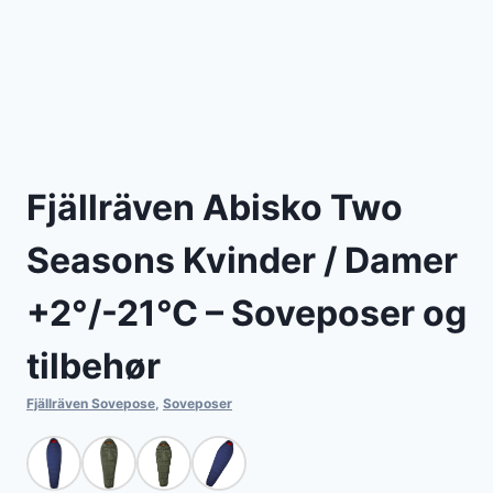
Fjällräven Abisko Two
Seasons Kvinder / Damer
+2°/-21°C – Soveposer og
tilbehør
Fjällräven Sovepose
,
Soveposer