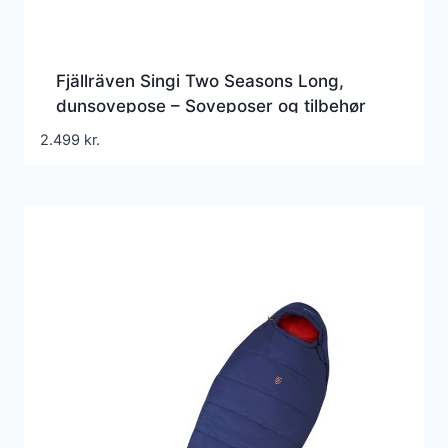
Fjällräven Singi Two Seasons Long,
dunsovepose – Soveposer og tilbehør
2.499
kr.