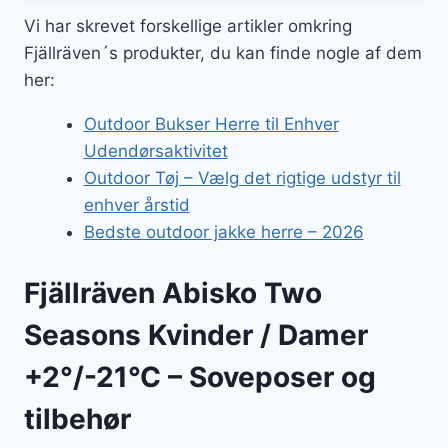
Vi har skrevet forskellige artikler omkring
Fjällräven´s produkter, du kan finde nogle af dem
her:
Outdoor Bukser Herre til Enhver
Udendørsaktivitet
Outdoor Tøj – Vælg det rigtige udstyr til
enhver årstid
Bedste outdoor jakke herre – 2026
Fjällräven Abisko Two
Seasons Kvinder / Damer
+2°/-21°C – Soveposer og
tilbehør