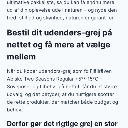
ultimative pakkeliste, så du kan få endnu mere
ud af din oplevelse ude i naturen – og nyde den
fred, stilhed og skønhed, naturen er garant for.
Bestil dit udendørs-grej på
nettet og få mere at vælge
mellem
Når du køber udendørs-grej som fx Fjällräven
Abisko Two Seasons Regular +5°/-15°C –
Soveposer og tilbehør på nettet, får du et større
udvalg, og det betyder, at du hurtigere spotter
de rette produkter, der matcher både budget og
behov.
Derfor gør det rigtige grej en stor