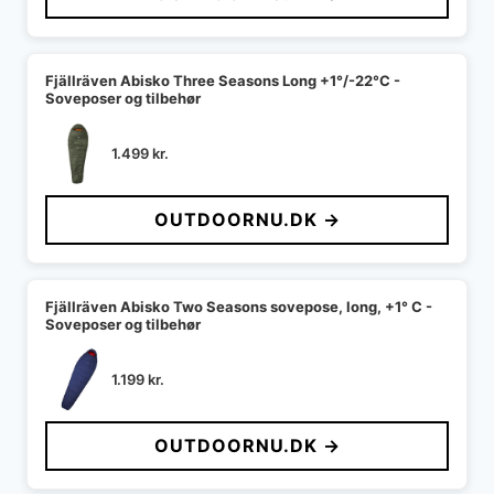
Fjällräven Abisko Three Seasons Long +1°/-22°C -
Soveposer og tilbehør
1.499
kr.
OUTDOORNU.DK →
Fjällräven Abisko Two Seasons sovepose, long, +1° C -
Soveposer og tilbehør
1.199
kr.
OUTDOORNU.DK →