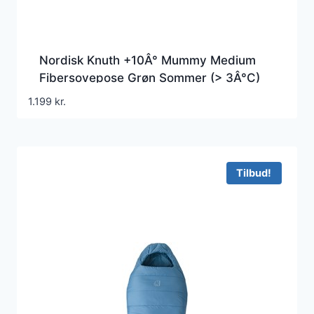
Nordisk Knuth +10Â° Mummy Medium
Fibersovepose Grøn Sommer (> 3Â°C)
1.199
kr.
Tilbud!