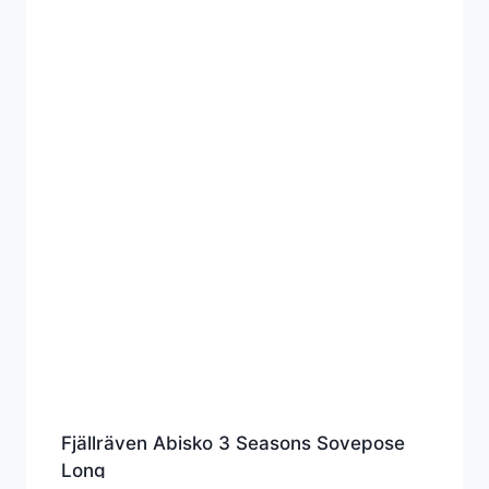
Fjällräven Abisko 3 Seasons Sovepose
Long