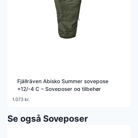
Fjällräven Abisko Summer sovepose
+12/-4 C – Soveposer og tilbehør
1.073
kr.
Se også Soveposer