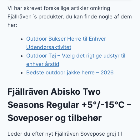
Vi har skrevet forskellige artikler omkring
Fjällräven´s produkter, du kan finde nogle af dem
her:
Outdoor Bukser Herre til Enhver
Udendørsaktivitet
Outdoor Tøj – Vælg det rigtige udstyr til
enhver årstid
Bedste outdoor jakke herre – 2026
Fjällräven Abisko Two
Seasons Regular +5°/-15°C –
Soveposer og tilbehør
Leder du efter nyt Fjällräven Sovepose grej til