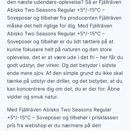
den næste udendørs-oplevelse? Så er Fjällräven
Abisko Two Seasons Regular +5°/-15°C –
Soveposer og tilbehør fra producenten Fjällräven
måske det helt rigtige for dig. Med Fjällräven
Abisko Two Seasons Regular +5°/-15°C –
Soveposer og tilbehør er du lidt tættere på at
kunne fokusere helt på naturen og den store
oplevelse, det er at være ude i det fri – her får du
godt udstyr, der virker. Og det betyder i sidste
ende mere sjov. Af den simple grund du ikke skal
tænke på udstyr der driller, og det betyder, at du
kan koncentrere dig om det, du er der for: Åbne
vidder og smuk natur.
Med Fjällräven Abisko Two Seasons Regular
+5°/-15°C – Soveposer og tilbehør i prisklassen
pris fra webshop er du nærmere på den