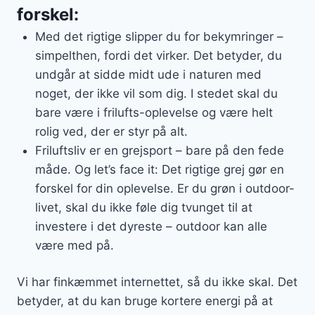
forskel:
Med det rigtige slipper du for bekymringer –
simpelthen, fordi det virker. Det betyder, du
undgår at sidde midt ude i naturen med
noget, der ikke vil som dig. I stedet skal du
bare være i frilufts-oplevelse og være helt
rolig ved, der er styr på alt.
Friluftsliv er en grejsport – bare på den fede
måde. Og let’s face it: Det rigtige grej gør en
forskel for din oplevelse. Er du grøn i outdoor-
livet, skal du ikke føle dig tvunget til at
investere i det dyreste – outdoor kan alle
være med på.
Vi har finkæmmet internettet, så du ikke skal. Det
betyder, at du kan bruge kortere energi på at