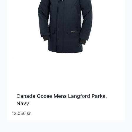
Canada Goose Mens Langford Parka,
Navy
13.050
kr.