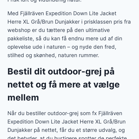
Med Fjällräven Expedition Down Lite Jacket
Herre XL Grå/Brun Dunjakker i prisklassen pris fra
webshop er du tættere på den ultimative
pakkeliste, så du kan få endnu mere ud af din
oplevelse ude i naturen – og nyde den fred,
stilhed og skønhed, naturen rummer.
Bestil dit outdoor-grej på
nettet og få mere at vælge
mellem
Når du bestiller outdoor-grej som fx Fjällräven
Expedition Down Lite Jacket Herre XL Grå/Brun
Dunjakker på nettet, får du et større udvalg, og
det betyder, at du hurtigere spotter de perfekte