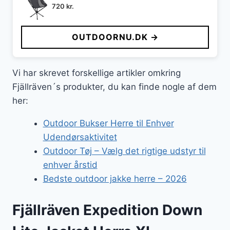
720
kr.
OUTDOORNU.DK →
Vi har skrevet forskellige artikler omkring
Fjällräven´s produkter, du kan finde nogle af dem
her:
Outdoor Bukser Herre til Enhver
Udendørsaktivitet
Outdoor Tøj – Vælg det rigtige udstyr til
enhver årstid
Bedste outdoor jakke herre – 2026
Fjällräven Expedition Down