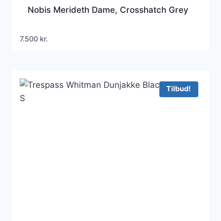
Nobis Merideth Dame, Crosshatch Grey
7.500
kr.
Tilbud!