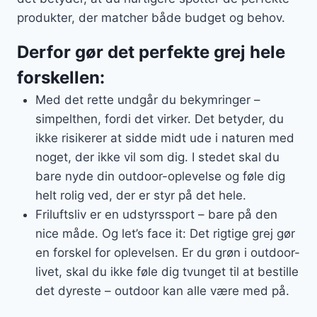
produkter, der matcher både budget og behov.
Derfor gør det perfekte grej hele
forskellen:
Med det rette undgår du bekymringer –
simpelthen, fordi det virker. Det betyder, du
ikke risikerer at sidde midt ude i naturen med
noget, der ikke vil som dig. I stedet skal du
bare nyde din outdoor-oplevelse og føle dig
helt rolig ved, der er styr på det hele.
Friluftsliv er en udstyrssport – bare på den
nice måde. Og let’s face it: Det rigtige grej gør
en forskel for oplevelsen. Er du grøn i outdoor-
livet, skal du ikke føle dig tvunget til at bestille
det dyreste – outdoor kan alle være med på.