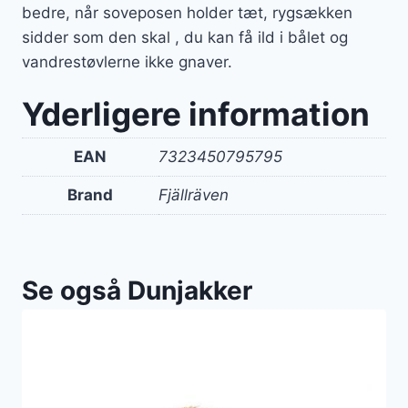
bedre, når soveposen holder tæt, rygsækken
sidder som den skal , du kan få ild i bålet og
vandrestøvlerne ikke gnaver.
Yderligere information
EAN
7323450795795
Brand
Fjällräven
Se også Dunjakker