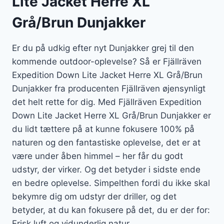
Lite Jacket Herre XL
Grå/Brun Dunjakker
Er du på udkig efter nyt Dunjakker grej til den
kommende outdoor-oplevelse? Så er Fjällräven
Expedition Down Lite Jacket Herre XL Grå/Brun
Dunjakker fra producenten Fjällräven øjensynligt
det helt rette for dig. Med Fjällräven Expedition
Down Lite Jacket Herre XL Grå/Brun Dunjakker er
du lidt tættere på at kunne fokusere 100% på
naturen og den fantastiske oplevelse, det er at
være under åben himmel – her får du godt
udstyr, der virker. Og det betyder i sidste ende
en bedre oplevelse. Simpelthen fordi du ikke skal
bekymre dig om udstyr der driller, og det
betyder, at du kan fokusere på det, du er der for:
Frisk luft og vidunderlig natur.