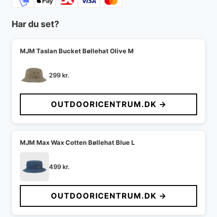
Har du set?
MJM Taslan Bucket Bøllehat Olive M
299
kr.
OUTDOORICENTRUM.DK →
MJM Max Wax Cotten Bøllehat Blue L
499
kr.
OUTDOORICENTRUM.DK →