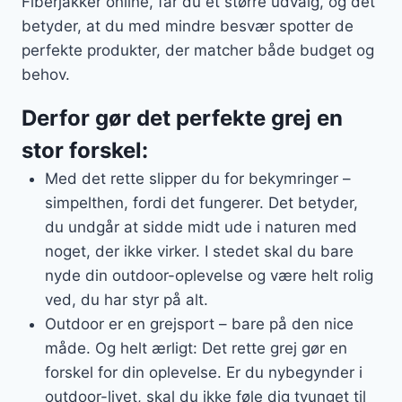
Fiberjakker online, får du et større udvalg, og det
betyder, at du med mindre besvær spotter de
perfekte produkter, der matcher både budget og
behov.
Derfor gør det perfekte grej en
stor forskel:
Med det rette slipper du for bekymringer –
simpelthen, fordi det fungerer. Det betyder,
du undgår at sidde midt ude i naturen med
noget, der ikke virker. I stedet skal du bare
nyde din outdoor-oplevelse og være helt rolig
ved, du har styr på alt.
Outdoor er en grejsport – bare på den nice
måde. Og helt ærligt: Det rette grej gør en
forskel for din oplevelse. Er du nybegynder i
outdoor-livet, skal du ikke føle dig tvunget til