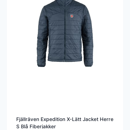
Fjällräven Expedition X-Lätt Jacket Herre
S Blå Fiberjakker