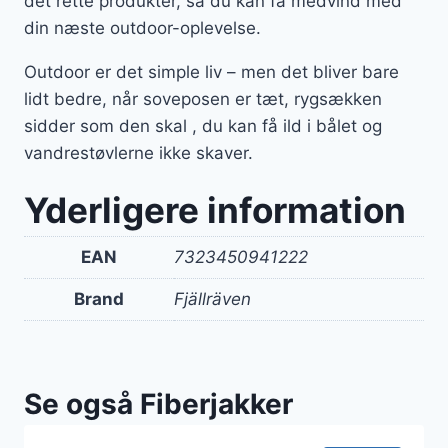
det rette produkter, så du kan få medvind med
din næste outdoor-oplevelse.
Outdoor er det simple liv – men det bliver bare
lidt bedre, når soveposen er tæt, rygsækken
sidder som den skal , du kan få ild i bålet og
vandrestøvlerne ikke skaver.
Yderligere information
EAN
7323450941222
Brand
Fjällräven
Se også Fiberjakker