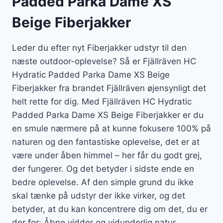
Padded Parka Dame XS
Beige Fiberjakker
Leder du efter nyt Fiberjakker udstyr til den
næste outdoor-oplevelse? Så er Fjällräven HC
Hydratic Padded Parka Dame XS Beige
Fiberjakker fra brandet Fjällräven øjensynligt det
helt rette for dig. Med Fjällräven HC Hydratic
Padded Parka Dame XS Beige Fiberjakker er du
en smule nærmere på at kunne fokusere 100% på
naturen og den fantastiske oplevelse, det er at
være under åben himmel – her får du godt grej,
der fungerer. Og det betyder i sidste ende en
bedre oplevelse. Af den simple grund du ikke
skal tænke på udstyr der ikke virker, og det
betyder, at du kan koncentrere dig om det, du er
der for: Åbne vidder og vidunderlig natur.