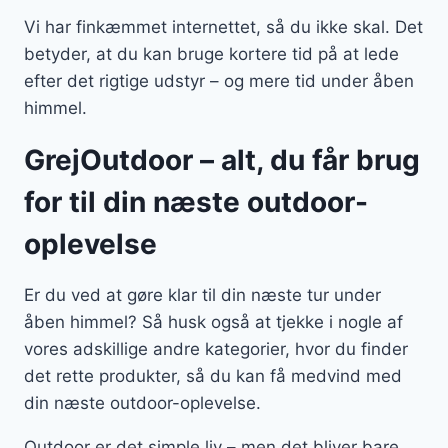
Vi har finkæmmet internettet, så du ikke skal. Det
betyder, at du kan bruge kortere tid på at lede
efter det rigtige udstyr – og mere tid under åben
himmel.
GrejOutdoor – alt, du får brug
for til din næste outdoor-
oplevelse
Er du ved at gøre klar til din næste tur under
åben himmel? Så husk også at tjekke i nogle af
vores adskillige andre kategorier, hvor du finder
det rette produkter, så du kan få medvind med
din næste outdoor-oplevelse.
Outdoor er det simple liv – men det bliver bare