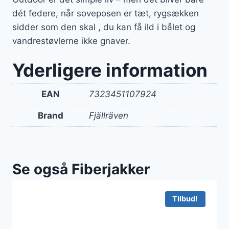
dét federe, når soveposen er tæt, rygsækken
sidder som den skal , du kan få ild i bålet og
vandrestøvlerne ikke gnaver.
Yderligere information
EAN
7323451107924
Brand
Fjällräven
Se også Fiberjakker
Tilbud!