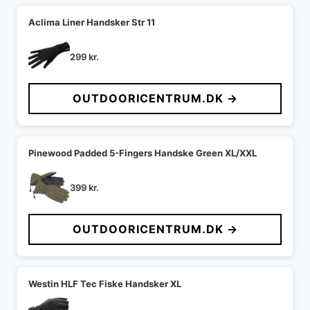
Aclima Liner Handsker Str 11
299
kr.
OUTDOORICENTRUM.DK →
Pinewood Padded 5-Fingers Handske Green XL/XXL
399
kr.
OUTDOORICENTRUM.DK →
Westin HLF Tec Fiske Handsker XL