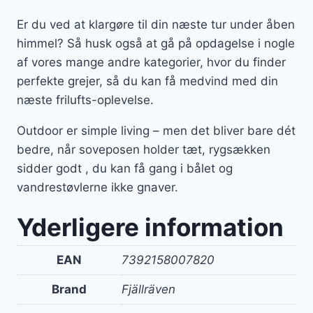
Er du ved at klargøre til din næste tur under åben
himmel? Så husk også at gå på opdagelse i nogle
af vores mange andre kategorier, hvor du finder
perfekte grejer, så du kan få medvind med din
næste frilufts-oplevelse.
Outdoor er simple living – men det bliver bare dét
bedre, når soveposen holder tæt, rygsækken
sidder godt , du kan få gang i bålet og
vandrestøvlerne ikke gnaver.
Yderligere information
EAN
7392158007820
Brand
Fjällräven