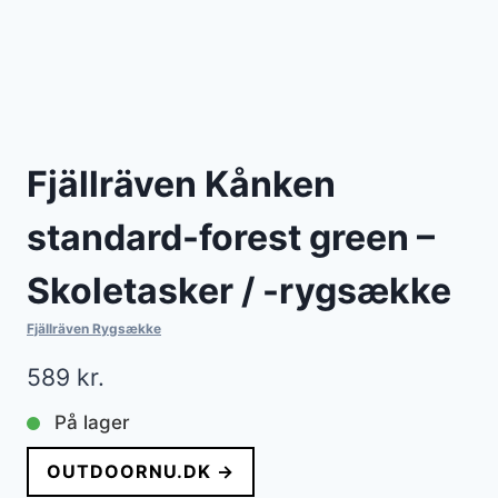
Fjällräven Kånken
standard-forest green –
Skoletasker / -rygsække
Fjällräven Rygsække
589
kr.
På lager
OUTDOORNU.DK →