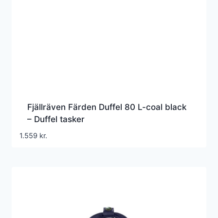
Fjällräven Färden Duffel 80 L-coal black
– Duffel tasker
1.559
kr.