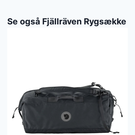
Se også Fjällräven Rygsække