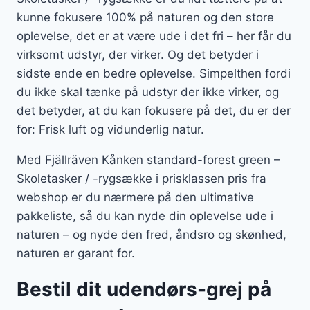
kunne fokusere 100% på naturen og den store
oplevelse, det er at være ude i det fri – her får du
virksomt udstyr, der virker. Og det betyder i
sidste ende en bedre oplevelse. Simpelthen fordi
du ikke skal tænke på udstyr der ikke virker, og
det betyder, at du kan fokusere på det, du er der
for: Frisk luft og vidunderlig natur.
Med Fjällräven Kånken standard-forest green –
Skoletasker / -rygsække i prisklassen pris fra
webshop er du nærmere på den ultimative
pakkeliste, så du kan nyde din oplevelse ude i
naturen – og nyde den fred, åndsro og skønhed,
naturen er garant for.
Bestil dit udendørs-grej på