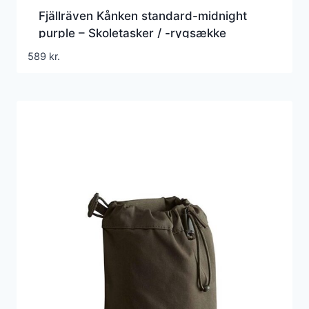
Fjällräven Kånken standard-midnight
purple – Skoletasker / -rygsække
589
kr.