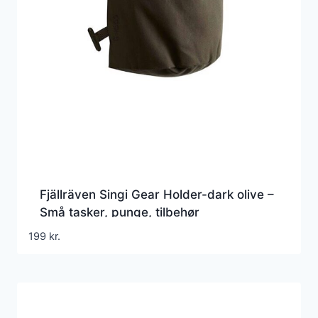
Fjällräven Singi Gear Holder-dark olive –
Små tasker, punge, tilbehør
199
kr.