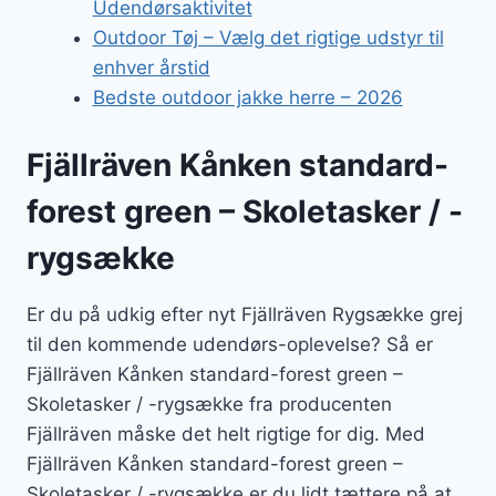
Udendørsaktivitet
Outdoor Tøj – Vælg det rigtige udstyr til
enhver årstid
Bedste outdoor jakke herre – 2026
Fjällräven Kånken standard-
forest green – Skoletasker / -
rygsække
Er du på udkig efter nyt Fjällräven Rygsække grej
til den kommende udendørs-oplevelse? Så er
Fjällräven Kånken standard-forest green –
Skoletasker / -rygsække fra producenten
Fjällräven måske det helt rigtige for dig. Med
Fjällräven Kånken standard-forest green –
Skoletasker / -rygsække er du lidt tættere på at