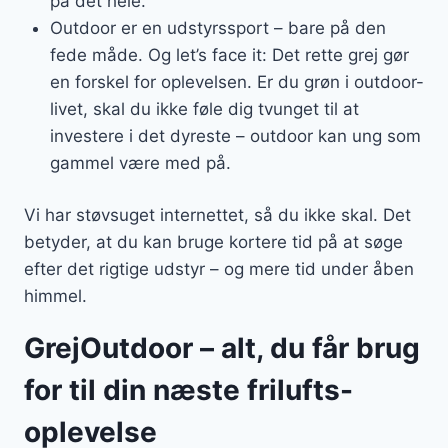
på det hele.
Outdoor er en udstyrssport – bare på den
fede måde. Og let’s face it: Det rette grej gør
en forskel for oplevelsen. Er du grøn i outdoor-
livet, skal du ikke føle dig tvunget til at
investere i det dyreste – outdoor kan ung som
gammel være med på.
Vi har støvsuget internettet, så du ikke skal. Det
betyder, at du kan bruge kortere tid på at søge
efter det rigtige udstyr – og mere tid under åben
himmel.
GrejOutdoor – alt, du får brug
for til din næste frilufts-
oplevelse