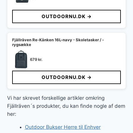
OUTDOORNU.DK →
Fjällräven Re-Kånken 16L-navy - Skoletasker / -
rygsække
679
kr.
OUTDOORNU.DK →
Vi har skrevet forskellige artikler omkring
Fjällräven´s produkter, du kan finde nogle af dem
her:
Outdoor Bukser Herre til Enhver