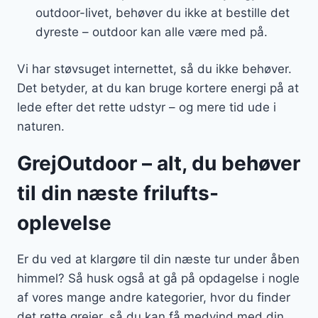
outdoor-livet, behøver du ikke at bestille det
dyreste – outdoor kan alle være med på.
Vi har støvsuget internettet, så du ikke behøver.
Det betyder, at du kan bruge kortere energi på at
lede efter det rette udstyr – og mere tid ude i
naturen.
GrejOutdoor – alt, du behøver
til din næste frilufts-
oplevelse
Er du ved at klargøre til din næste tur under åben
himmel? Så husk også at gå på opdagelse i nogle
af vores mange andre kategorier, hvor du finder
det rette grejer, så du kan få medvind med din