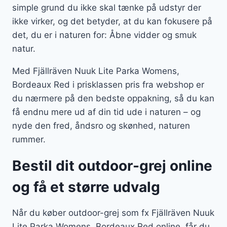
simple grund du ikke skal tænke på udstyr der
ikke virker, og det betyder, at du kan fokusere på
det, du er i naturen for: Åbne vidder og smuk
natur.
Med Fjällräven Nuuk Lite Parka Womens,
Bordeaux Red i prisklassen pris fra webshop er
du nærmere på den bedste oppakning, så du kan
få endnu mere ud af din tid ude i naturen – og
nyde den fred, åndsro og skønhed, naturen
rummer.
Bestil dit outdoor-grej online
og få et større udvalg
Når du køber outdoor-grej som fx Fjällräven Nuuk
Lite Parka Womens, Bordeaux Red online, får du