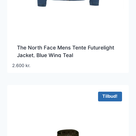
The North Face Mens Tente Futurelight
Jacket, Blue Wing Teal
2.600
kr.
Tilbud!