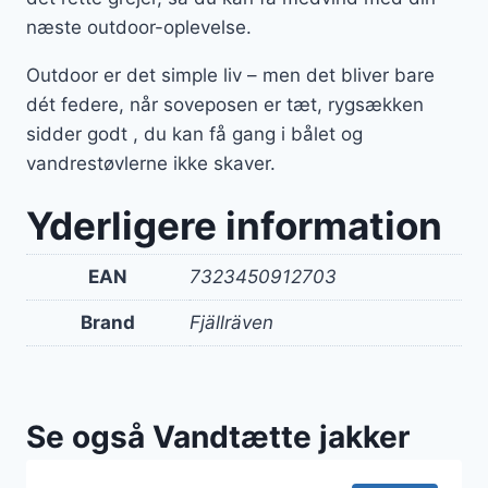
næste outdoor-oplevelse.
Outdoor er det simple liv – men det bliver bare
dét federe, når soveposen er tæt, rygsækken
sidder godt , du kan få gang i bålet og
vandrestøvlerne ikke skaver.
Yderligere information
EAN
7323450912703
Brand
Fjällräven
Se også Vandtætte jakker