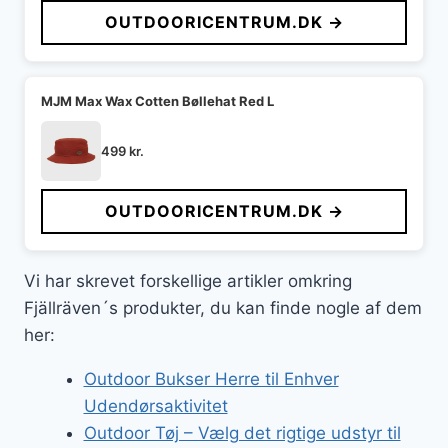
OUTDOORICENTRUM.DK →
MJM Max Wax Cotten Bøllehat Red L
499
kr.
OUTDOORICENTRUM.DK →
Vi har skrevet forskellige artikler omkring
Fjällräven´s produkter, du kan finde nogle af dem
her:
Outdoor Bukser Herre til Enhver
Udendørsaktivitet
Outdoor Tøj – Vælg det rigtige udstyr til