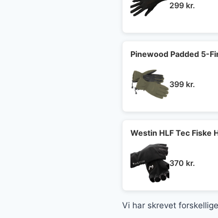
299
kr.
Pinewood Padded 5-Fi
399
kr.
Westin HLF Tec Fiske 
370
kr.
Vi har skrevet forskellig