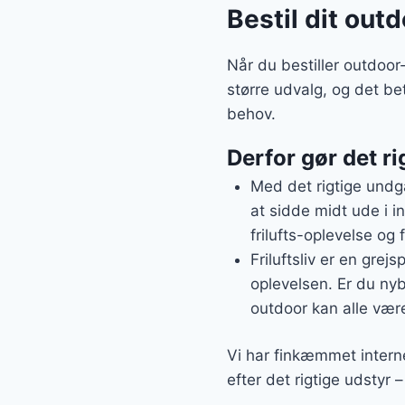
Bestil dit out
Når du bestiller outdoor
større udvalg, og det be
behov.
Derfor gør det ri
Med det rigtige undgå
at sidde midt ude i i
frilufts-oplevelse og 
Friluftsliv er en grej
oplevelsen. Er du nybe
outdoor kan alle være
Vi har finkæmmet interne
efter det rigtige udstyr 