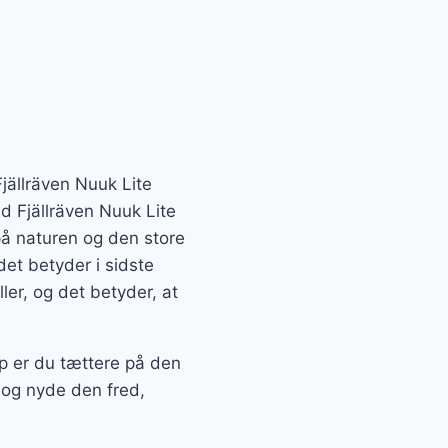
jällräven Nuuk Lite
d Fjällräven Nuuk Lite
å naturen og den store
det betyder i sidste
ler, og det betyder, at
p er du tættere på den
 og nyde den fred,