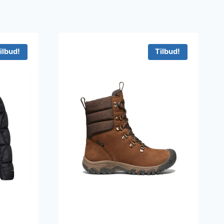
ilbud!
Tilbud!