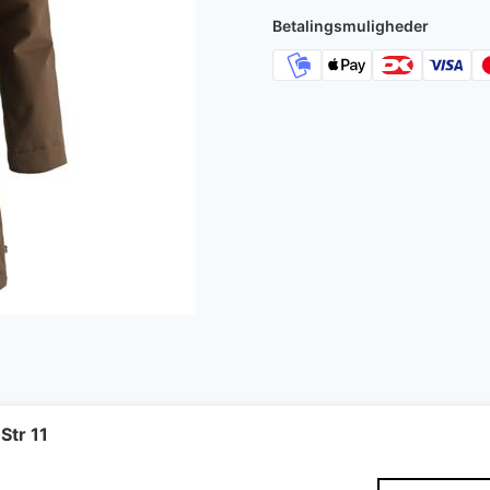
4.200 kr..
3
Betalingsmuligheder
Str 11