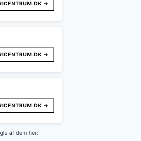
ICENTRUM.DK →
ICENTRUM.DK →
ICENTRUM.DK →
ogle af dem her: