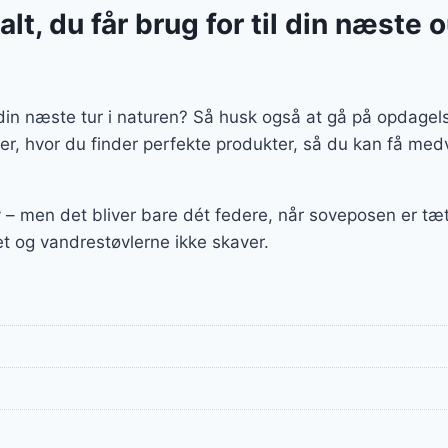
lt, du får brug for til din næste 
l din næste tur i naturen? Så husk også at gå på opdagels
ier, hvor du finder perfekte produkter, så du kan få m
v – men det bliver bare dét federe, når soveposen er t
let og vandrestøvlerne ikke skaver.