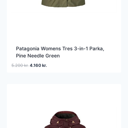
Patagonia Womens Tres 3-in-1 Parka,
Pine Needle Green
Den
Den
5.200
kr.
4.160
kr.
oprindelige
aktuelle
pris
pris
var:
er:
5.200 kr..
4.160 kr..