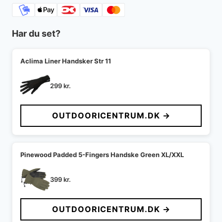
Har du set?
Aclima Liner Handsker Str 11
299
kr.
OUTDOORICENTRUM.DK →
Pinewood Padded 5-Fingers Handske Green XL/XXL
399
kr.
OUTDOORICENTRUM.DK →