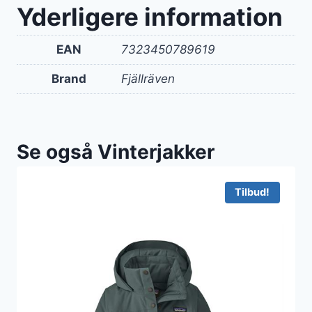
Yderligere information
EAN
7323450789619
Brand
Fjällräven
Se også Vinterjakker
Tilbud!