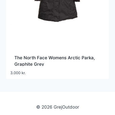
The North Face Womens Arctic Parka,
Graphite Grey
3.000
kr.
© 2026 GrejOutdoor