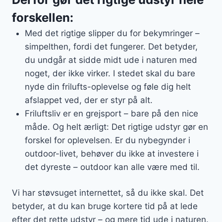
forskellen:
Med det rigtige slipper du for bekymringer –
simpelthen, fordi det fungerer. Det betyder,
du undgår at sidde midt ude i naturen med
noget, der ikke virker. I stedet skal du bare
nyde din frilufts-oplevelse og føle dig helt
afslappet ved, der er styr på alt.
Friluftsliv er en grejsport – bare på den nice
måde. Og helt ærligt: Det rigtige udstyr gør en
forskel for oplevelsen. Er du nybegynder i
outdoor-livet, behøver du ikke at investere i
det dyreste – outdoor kan alle være med til.
Vi har støvsuget internettet, så du ikke skal. Det
betyder, at du kan bruge kortere tid på at lede
efter det rette udstyr – og mere tid ude i naturen.