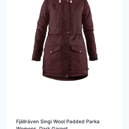
Fjällräven Singi Wool Padded Parka
Womens, Dark Garnet