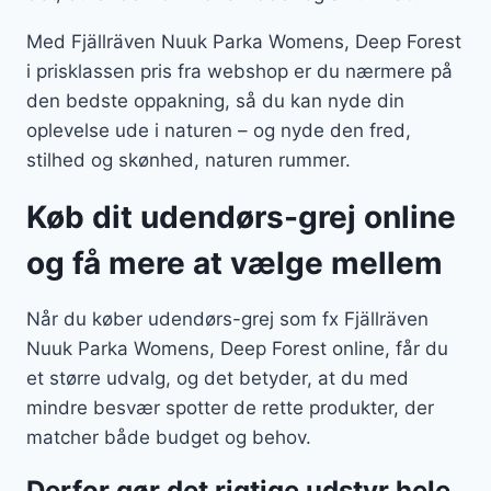
Med Fjällräven Nuuk Parka Womens, Deep Forest
i prisklassen pris fra webshop er du nærmere på
den bedste oppakning, så du kan nyde din
oplevelse ude i naturen – og nyde den fred,
stilhed og skønhed, naturen rummer.
Køb dit udendørs-grej online
og få mere at vælge mellem
Når du køber udendørs-grej som fx Fjällräven
Nuuk Parka Womens, Deep Forest online, får du
et større udvalg, og det betyder, at du med
mindre besvær spotter de rette produkter, der
matcher både budget og behov.
Derfor gør det rigtige udstyr hele