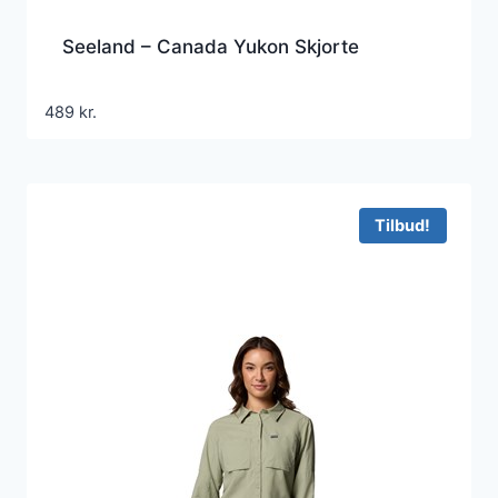
Seeland – Canada Yukon Skjorte
489
kr.
Tilbud!