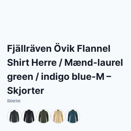
Fjällräven Övik Flannel
Shirt Herre / Mænd-laurel
green / indigo blue-M –
Skjorter
Skjorter