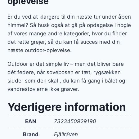
oplevelse
Er du ved at klargøre til din næste tur under åben
himmel? Så husk også at gå på opdagelse i nogle
af vores mange andre kategorier, hvor du finder
det rette grejer, så du kan få succes med din
næste outdoor-oplevelse.
Outdoor er det simple liv – men det bliver bare
dét federe, når soveposen er tæt, rygsækken
sidder som den skal , du kan få gang i bålet og
vandrestøvlerne ikke gnaver.
Yderligere information
EAN
7323450929190
Brand
Fjällräven