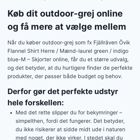
Køb dit outdoor-grej online
og få mere at vælge mellem
Når du køber outdoor-grej som fx Fjällräven Övik
Flannel Shirt Herre / Mænd-laurel green / indigo
blue-M – Skjorter online, får du et større udvalg,
og det betyder, at du hurtigere finder de perfekte
produkter, der passer både budget og behov.
Derfor gør det perfekte udstyr
hele forskellen:
Med det rette slipper du for bekymringer –
simpelthen, fordi det fungerer. Det betyder,
du ikke risikerer at sidde midt ude i naturen
med noget, der ikke virker. I stedet skal du