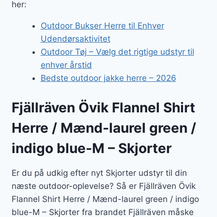
her:
Outdoor Bukser Herre til Enhver
Udendørsaktivitet
Outdoor Tøj – Vælg det rigtige udstyr til
enhver årstid
Bedste outdoor jakke herre – 2026
Fjällräven Övik Flannel Shirt
Herre / Mænd-laurel green /
indigo blue-M – Skjorter
Er du på udkig efter nyt Skjorter udstyr til din
næste outdoor-oplevelse? Så er Fjällräven Övik
Flannel Shirt Herre / Mænd-laurel green / indigo
blue-M – Skjorter fra brandet Fjällräven måske