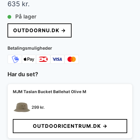
635
kr.
På lager
OUTDOORNU.DK →
Betalingsmuligheder
Har du set?
MJM Taslan Bucket Bøllehat Olive M
299
kr.
OUTDOORICENTRUM.DK →