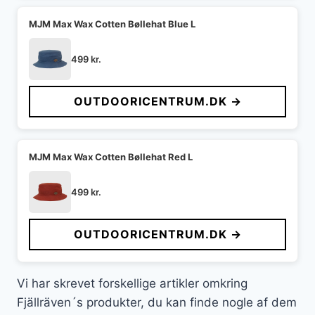
MJM Max Wax Cotten Bøllehat Blue L
499
kr.
OUTDOORICENTRUM.DK →
MJM Max Wax Cotten Bøllehat Red L
499
kr.
OUTDOORICENTRUM.DK →
Vi har skrevet forskellige artikler omkring
Fjällräven´s produkter, du kan finde nogle af dem