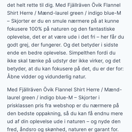
det helt rette til dig. Med Fjällräven Övik Flannel
Shirt Herre / Mænd-laurel green / indigo blue-M
– Skjorter er du en smule nærmere på at kunne
fokusere 100% på naturen og den fantastiske
oplevelse, det er at være ude i det fri – her får du
godt grej, der fungerer. Og det betyder i sidste
ende en bedre oplevelse. Simpelthen fordi du
ikke skal tænke på udstyr der ikke virker, og det
betyder, at du kan fokusere på det, du er der for:
Åbne vidder og vidunderlig natur.
Med Fjällräven Övik Flannel Shirt Herre / Mænd-
laurel green / indigo blue-M – Skjorter i
prisklassen pris fra webshop er du nærmere på
den bedste oppakning, så du kan få endnu mere
ud af din oplevelse ude i naturen – og nyde den
fred, åndsro og skønhed, naturen er garant for.