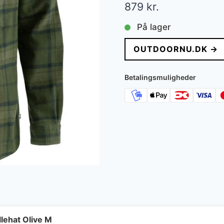
879
kr.
På lager
OUTDOORNU.DK →
Betalingsmuligheder
lehat Olive M