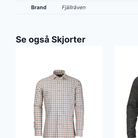
Brand
Fjällräven
Se også Skjorter