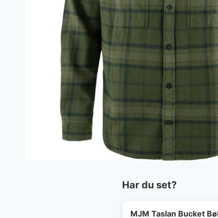
Har du set?
MJM Taslan Bucket Bøl