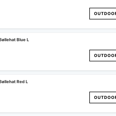
OUTDOOR
øllehat Blue L
OUTDOOR
øllehat Red L
OUTDOOR