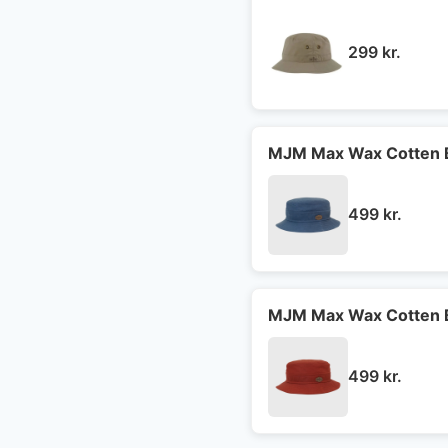
299
kr.
MJM Max Wax Cotten B
499
kr.
MJM Max Wax Cotten B
499
kr.