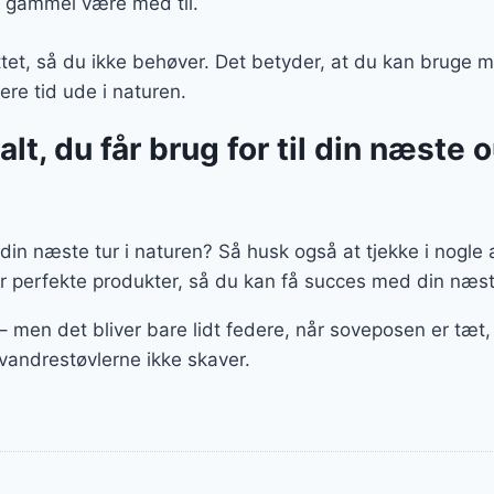
 gammel være med til.
ttet, så du ikke behøver. Det betyder, at du kan bruge mi
ere tid ude i naturen.
lt, du får brug for til din næste 
l din næste tur i naturen? Så husk også at tjekke i nogle 
er perfekte produkter, så du kan få succes med din næste
 – men det bliver bare lidt federe, når soveposen er tæ
g vandrestøvlerne ikke skaver.