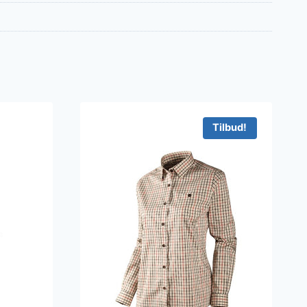
Tilbud!