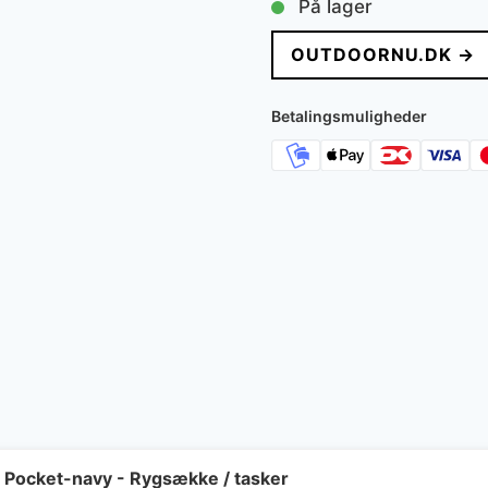
På lager
OUTDOORNU.DK →
Betalingsmuligheder
r Pocket-navy - Rygsække / tasker