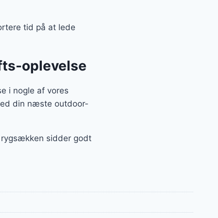
rtere tid på at lede
ufts-oplevelse
e i nogle af vores
 med din næste outdoor-
t, rygsækken sidder godt