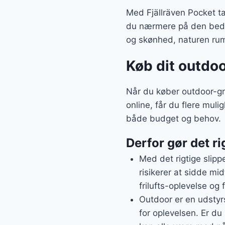
Med Fjällräven Pocket ta
du nærmere på den bedst
og skønhed, naturen ru
Køb dit outdoo
Når du køber outdoor-gre
online, får du flere mul
både budget og behov.
Derfor gør det ri
Med det rigtige slipp
risikerer at sidde mi
frilufts-oplevelse og 
Outdoor er en udstyrs
for oplevelsen. Er du