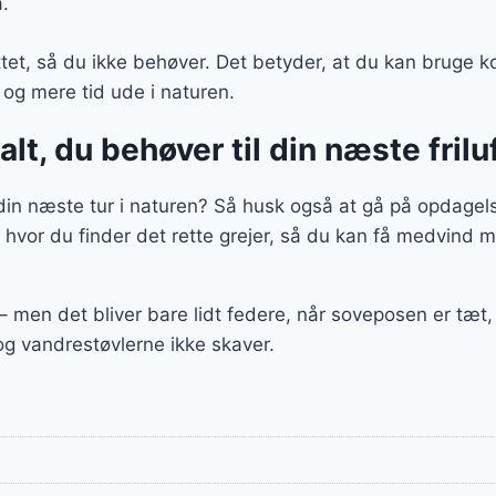
.
ttet, så du ikke behøver. Det betyder, at du kan bruge ko
– og mere tid ude i naturen.
alt, du behøver til din næste fril
l din næste tur i naturen? Så husk også at gå på opdagels
 hvor du finder det rette grejer, så du kan få medvind
 – men det bliver bare lidt federe, når soveposen er tæ
 og vandrestøvlerne ikke skaver.