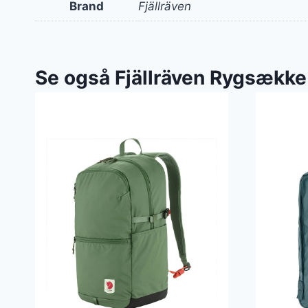
Brand
Fjällräven
Se også Fjällräven Rygsække