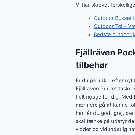
Vi har skrevet forskellig
Outdoor Bukser H
Outdoor Tøj – Væl
Bedste outdoor j
Fjällräven Poc
tilbehør
Er du på udkig efter ny
Fjällräven Pocket taske-
helt rigtige for dig. Me
nærmere på at kunne fok
her får du godt grej, de
skal tænke på udstyr der
vidder og vidunderlig na