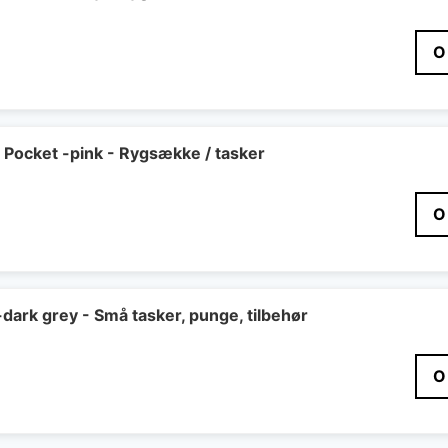
O
 Pocket -pink - Rygsække / tasker
O
-dark grey - Små tasker, punge, tilbehør
O