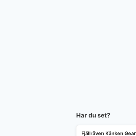
Har du set?
Fjällräven Kånken Gea