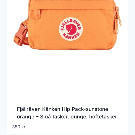
Fjällräven Kånken Hip Pack-sunstone
orange – Små tasker, punge, hoftetasker
mm.
350
kr.