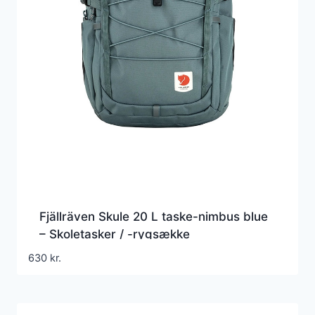
Fjällräven Skule 20 L taske-nimbus blue
– Skoletasker / -rygsække
630
kr.