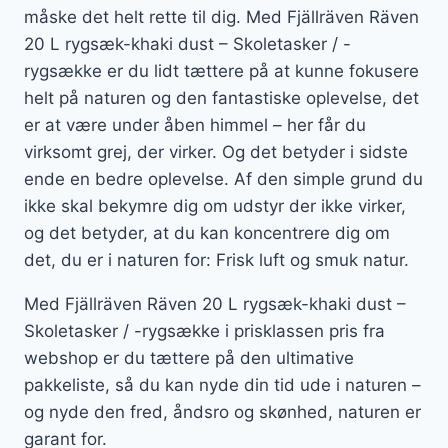
måske det helt rette til dig. Med Fjällräven Räven
20 L rygsæk-khaki dust – Skoletasker / -
rygsække er du lidt tættere på at kunne fokusere
helt på naturen og den fantastiske oplevelse, det
er at være under åben himmel – her får du
virksomt grej, der virker. Og det betyder i sidste
ende en bedre oplevelse. Af den simple grund du
ikke skal bekymre dig om udstyr der ikke virker,
og det betyder, at du kan koncentrere dig om
det, du er i naturen for: Frisk luft og smuk natur.
Med Fjällräven Räven 20 L rygsæk-khaki dust –
Skoletasker / -rygsække i prisklassen pris fra
webshop er du tættere på den ultimative
pakkeliste, så du kan nyde din tid ude i naturen –
og nyde den fred, åndsro og skønhed, naturen er
garant for.