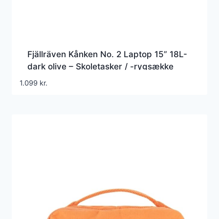
Fjällräven Kånken No. 2 Laptop 15” 18L-
dark olive – Skoletasker / -rygsække
1.099
kr.