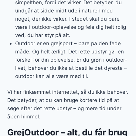
simpelthen, fordi det virker. Det betyder, du
undgår at sidde midt ude i naturen med
noget, der ikke virker. I stedet skal du bare
være i outdoor-oplevelse og føle dig helt rolig
ved, du har styr på alt.
Outdoor er en grejsport – bare på den fede
måde. Og helt ærligt: Det rette udstyr gør en
forskel for din oplevelse. Er du grøn i outdoor-
livet, behøver du ikke at bestille det dyreste –
outdoor kan alle være med til.
Vi har finkæmmet internettet, så du ikke behøver.
Det betyder, at du kan bruge kortere tid på at
søge efter det rette udstyr – og mere tid under
åben himmel.
GrejOutdoor – alt, du får brug