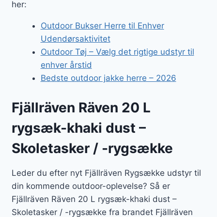
her:
Outdoor Bukser Herre til Enhver
Udendørsaktivitet
Outdoor Tøj – Vælg det rigtige udstyr til
enhver årstid
Bedste outdoor jakke herre – 2026
Fjällräven Räven 20 L
rygsæk-khaki dust –
Skoletasker / -rygsække
Leder du efter nyt Fjällräven Rygsække udstyr til
din kommende outdoor-oplevelse? Så er
Fjällräven Räven 20 L rygsæk-khaki dust –
Skoletasker / -rygsække fra brandet Fjällräven