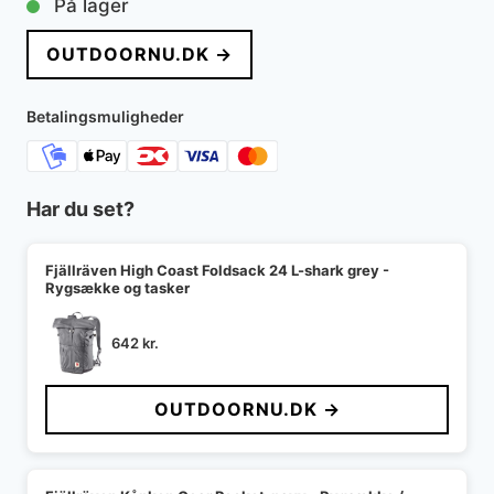
På lager
OUTDOORNU.DK →
Betalingsmuligheder
Har du set?
Fjällräven High Coast Foldsack 24 L-shark grey -
Rygsække og tasker
642
kr.
OUTDOORNU.DK →